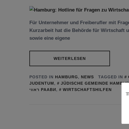
Für Unternehmer und Freiberufler mit Frag
Kurzarbeit hat die Behörde für Wirtschaft u
sowie eine eigene
WEITERLESEN
POSTED IN
HAMBURG
,
NEWS
TAGGED IN
JUDENTUM
,
JÜDISCHE GEMEINDE HAMBU
ראווי РААВИ
,
WIRTSCHAFTSHILFEN
T