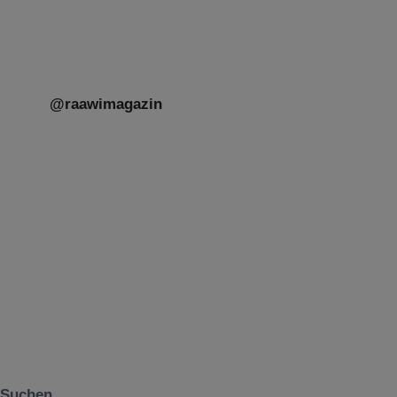
@raawimagazin
Suchen