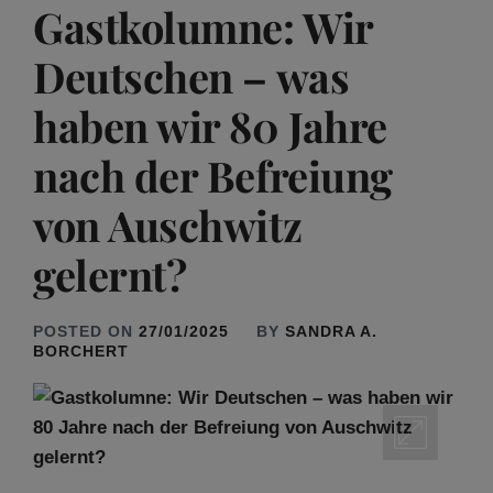
Gastkolumne: Wir
Deutschen – was
haben wir 80 Jahre
nach der Befreiung
von Auschwitz
gelernt?
POSTED ON
27/01/2025
BY
SANDRA A.
BORCHERT