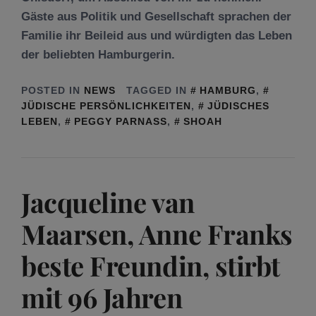
Gäste aus Politik und Gesellschaft sprachen der
Familie ihr Beileid aus und würdigten das Leben
der beliebten Hamburgerin.
POSTED IN
NEWS
TAGGED IN
HAMBURG
,
JÜDISCHE PERSÖNLICHKEITEN
,
JÜDISCHES
LEBEN
,
PEGGY PARNASS
,
SHOAH
Jacqueline van
Maarsen, Anne Franks
beste Freundin, stirbt
mit 96 Jahren