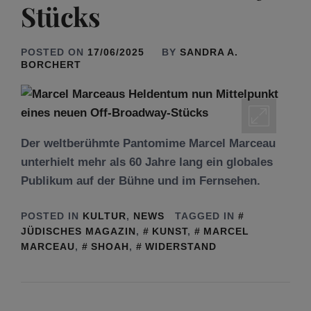
Stücks
POSTED ON
17/06/2025
BY
SANDRA A.
BORCHERT
Der weltberühmte Pantomime Marcel Marceau
unterhielt mehr als 60 Jahre lang ein globales
Publikum auf der Bühne und im Fernsehen.
POSTED IN
KULTUR
,
NEWS
TAGGED IN
JÜDISCHES MAGAZIN
,
KUNST
,
MARCEL
MARCEAU
,
SHOAH
,
WIDERSTAND