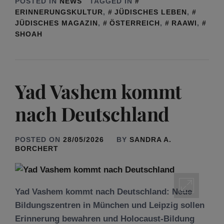
POSTED IN
NEWS
TAGGED IN
ERINNERUNGSKULTUR
,
JÜDISCHES LEBEN
,
JÜDISCHES MAGAZIN
,
ÖSTERREICH
,
RAAWI
,
SHOAH
Yad Vashem kommt
nach Deutschland
POSTED ON
28/05/2026
BY
SANDRA A.
BORCHERT
Yad Vashem kommt nach Deutschland: Neue
Bildungszentren in München und Leipzig sollen
Erinnerung bewahren und Holocaust-Bildung