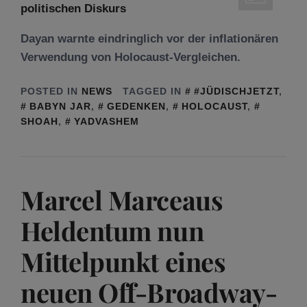
Dayan warnte eindringlich vor der inflationären
Verwendung von Holocaust-Vergleichen.
POSTED IN
NEWS
TAGGED IN
#JÜDISCHJETZT
,
BABYN JAR
,
GEDENKEN
,
HOLOCAUST
,
SHOAH
,
YADVASHEM
Marcel Marceaus
Heldentum nun
Mittelpunkt eines
neuen Off-Broadway-