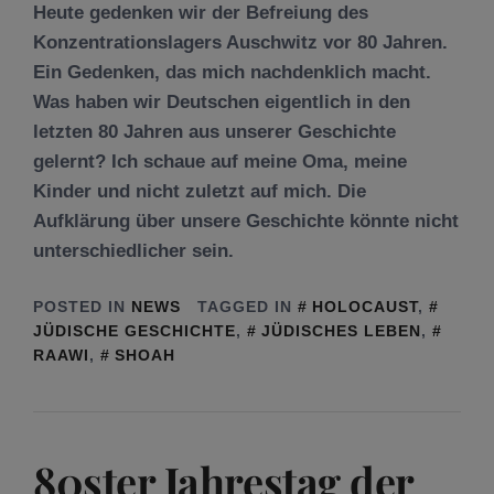
Heute gedenken wir der Befreiung des
Konzentrationslagers Auschwitz vor 80 Jahren.
Ein Gedenken, das mich nachdenklich macht.
Was haben wir Deutschen eigentlich in den
letzten 80 Jahren aus unserer Geschichte
gelernt? Ich schaue auf meine Oma, meine
Kinder und nicht zuletzt auf mich. Die
Aufklärung über unsere Geschichte könnte nicht
unterschiedlicher sein.
POSTED IN
NEWS
TAGGED IN
HOLOCAUST
,
JÜDISCHE GESCHICHTE
,
JÜDISCHES LEBEN
,
RAAWI
,
SHOAH
80ster Jahrestag der