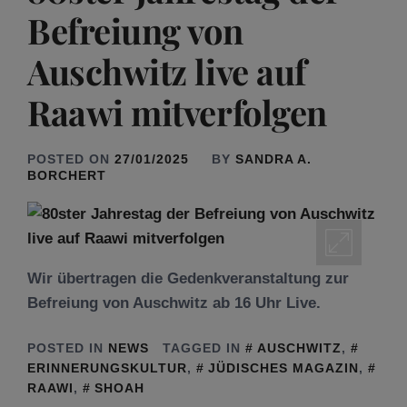
Befreiung von
Auschwitz live auf
Raawi mitverfolgen
POSTED ON
27/01/2025
BY
SANDRA A.
BORCHERT
Wir übertragen die Gedenkveranstaltung zur
Befreiung von Auschwitz ab 16 Uhr Live.
POSTED IN
NEWS
TAGGED IN
AUSCHWITZ
,
ERINNERUNGSKULTUR
,
JÜDISCHES MAGAZIN
,
RAAWI
,
SHOAH