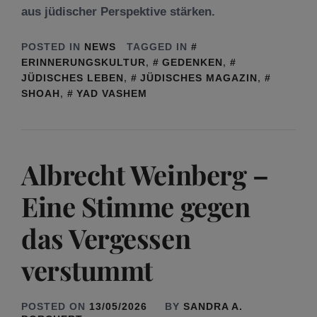
aus jüdischer Perspektive stärken.
POSTED IN
NEWS
TAGGED IN
ERINNERUNGSKULTUR
,
GEDENKEN
,
JÜDISCHES LEBEN
,
JÜDISCHES MAGAZIN
,
SHOAH
,
YAD VASHEM
Albrecht Weinberg –
Eine Stimme gegen
das Vergessen
verstummt
POSTED ON
13/05/2026
BY
SANDRA A.