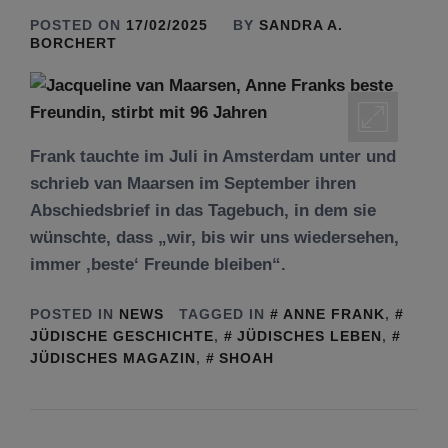
POSTED ON
17/02/2025
BY
SANDRA A.
BORCHERT
Frank tauchte im Juli in Amsterdam unter und
schrieb van Maarsen im September ihren
Abschiedsbrief in das Tagebuch, in dem sie
wünschte, dass „wir, bis wir uns wiedersehen,
immer ‚beste‘ Freunde bleiben“.
POSTED IN
NEWS
TAGGED IN
ANNE FRANK
,
JÜDISCHE GESCHICHTE
,
JÜDISCHES LEBEN
,
JÜDISCHES MAGAZIN
,
SHOAH