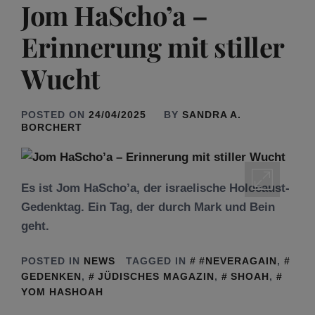
Jom HaScho’a –
Erinnerung mit stiller
Wucht
POSTED ON
24/04/2025
BY
SANDRA A.
BORCHERT
Es ist Jom HaScho’a, der israelische Holocaust-
Gedenktag. Ein Tag, der durch Mark und Bein
geht.
POSTED IN
NEWS
TAGGED IN
#NEVERAGAIN
,
GEDENKEN
,
JÜDISCHES MAGAZIN
,
SHOAH
,
YOM HASHOAH