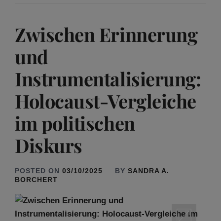
Zwischen Erinnerung
und
Instrumentalisierung:
Holocaust-Vergleiche
im politischen
Diskurs
POSTED ON
03/10/2025
BY
SANDRA A.
BORCHERT