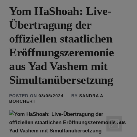
Yom HaShoah: Live-
Übertragung der
offiziellen staatlichen
Eröffnungszeremonie
aus Yad Vashem mit
Simultanübersetzung
POSTED ON
03/05/2024
BY
SANDRA A.
BORCHERT