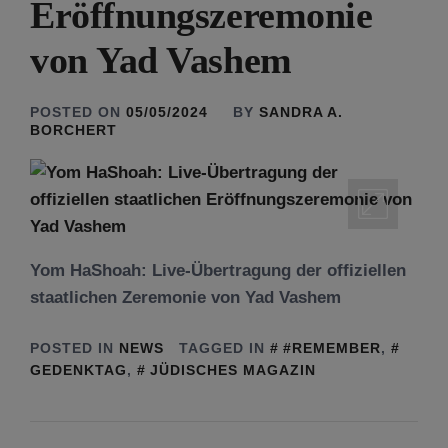
Eröffnungszeremonie
von Yad Vashem
POSTED ON
05/05/2024
BY
SANDRA A.
BORCHERT
Yom HaShoah: Live-Übertragung der offiziellen
staatlichen Zeremonie von Yad Vashem
POSTED IN
NEWS
TAGGED IN
#REMEMBER
,
GEDENKTAG
,
JÜDISCHES MAGAZIN