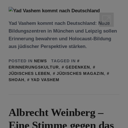
Yad Vashem kommt nach Deutschland: Neue
Bildungszentren in München und Leipzig sollen
Erinnerung bewahren und Holocaust-Bildung
aus jüdischer Perspektive stärken.
POSTED IN
NEWS
TAGGED IN
ERINNERUNGSKULTUR
,
GEDENKEN
,
JÜDISCHES LEBEN
,
JÜDISCHES MAGAZIN
,
SHOAH
,
YAD VASHEM
Albrecht Weinberg –
Eine Stimme gegen das