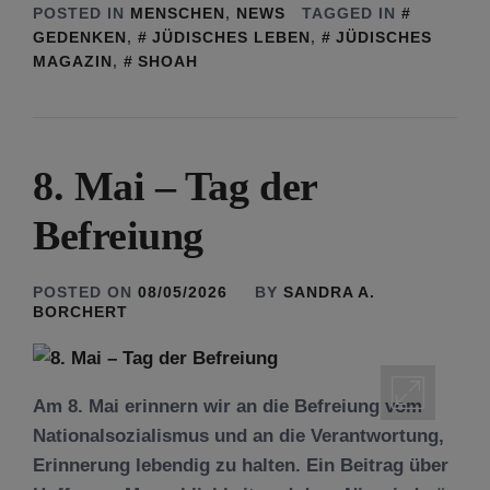
POSTED IN
MENSCHEN
,
NEWS
TAGGED IN
GEDENKEN
,
JÜDISCHES LEBEN
,
JÜDISCHES
MAGAZIN
,
SHOAH
8. Mai – Tag der
Befreiung
POSTED ON
08/05/2026
BY
SANDRA A.
BORCHERT
Am 8. Mai erinnern wir an die Befreiung vom
Nationalsozialismus und an die Verantwortung,
Erinnerung lebendig zu halten. Ein Beitrag über