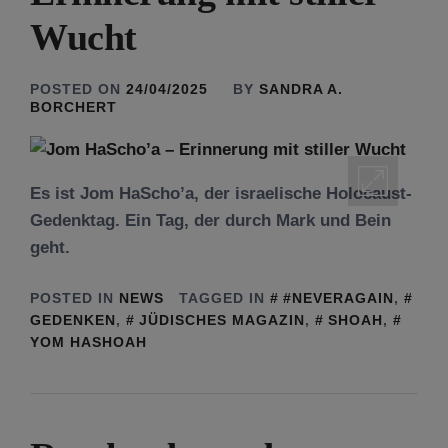
Wucht
POSTED ON
24/04/2025
BY
SANDRA A.
BORCHERT
Es ist Jom HaScho’a, der israelische Holocaust-
Gedenktag. Ein Tag, der durch Mark und Bein
geht.
POSTED IN
NEWS
TAGGED IN
#NEVERAGAIN
,
GEDENKEN
,
JÜDISCHES MAGAZIN
,
SHOAH
,
YOM HASHOAH