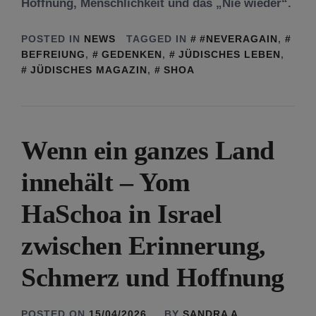
Hoffnung, Menschlichkeit und das „Nie wieder“.
POSTED IN
NEWS
TAGGED IN
#NEVERAGAIN
,
BEFREIUNG
,
GEDENKEN
,
JÜDISCHES LEBEN
,
JÜDISCHES MAGAZIN
,
SHOA
Wenn ein ganzes Land
innehält – Yom
HaSchoa in Israel
zwischen Erinnerung,
Schmerz und Hoffnung
POSTED ON
15/04/2026
BY
SANDRA A.