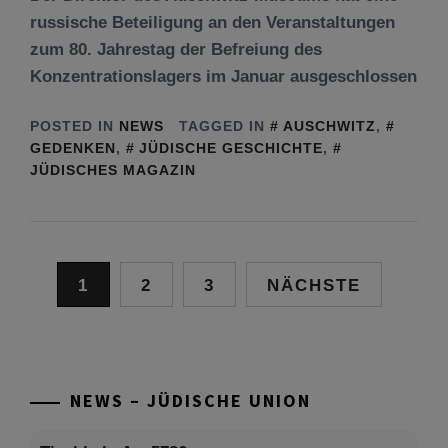
russische Beteiligung an den Veranstaltungen
zum 80. Jahrestag der Befreiung des
Konzentrationslagers im Januar ausgeschlossen
POSTED IN
NEWS
TAGGED IN
AUSCHWITZ
,
GEDENKEN
,
JÜDISCHE GESCHICHTE
,
JÜDISCHES MAGAZIN
Seitennummerierung
1
2
3
NÄCHSTE
der
Beiträge
NEWS – JÜDISCHE UNION