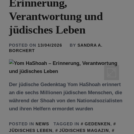
Erinnerung,
Verantwortung und
jüdisches Leben
POSTED ON
13/04/2026
BY
SANDRA A.
BORCHERT
Der jüdische Gedenktag Yom HaShoah erinnert
an die sechs Millionen jüdischen Menschen, die
während der Shoah von den Nationalsozialisten
und ihren Helfern ermordet wurden
POSTED IN
NEWS
TAGGED IN
GEDENKEN
,
JÜDISCHES LEBEN
,
JÜDISCHES MAGAZIN
,