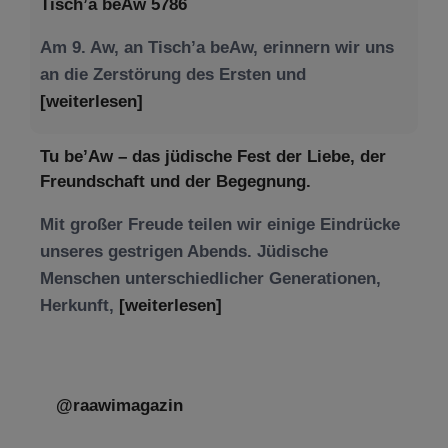
Tisch’a beAw 5786
Am 9. Aw, an Tisch’a beAw, erinnern wir uns
an die Zerstörung des Ersten und
[weiterlesen]
Tu be’Aw – das jüdische Fest der Liebe, der
Freundschaft und der Begegnung.
Mit großer Freude teilen wir einige Eindrücke
unseres gestrigen Abends. Jüdische
Menschen unterschiedlicher Generationen,
Herkunft,
[weiterlesen]
@raawimagazin