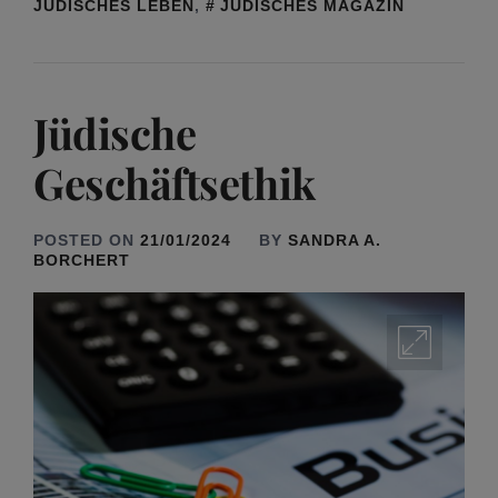
JÜDISCHES LEBEN
,
JÜDISCHES MAGAZIN
Jüdische
Geschäftsethik
POSTED ON
21/01/2024
BY
SANDRA A.
BORCHERT