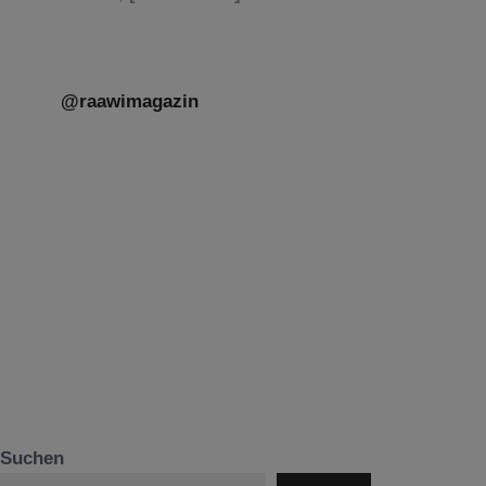
@raawimagazin
Suchen