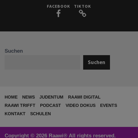
FACEBOOK
TIKTOK
Suchen
Suchen
HOME
NEWS
JUDENTUM
RAAWI DIGITAL
RAAWI TRIFFT
PODCAST
VIDEO DOKUS
EVENTS
KONTAKT
SCHULEN
Copyright © 2026 Raawi® All rights reserved.