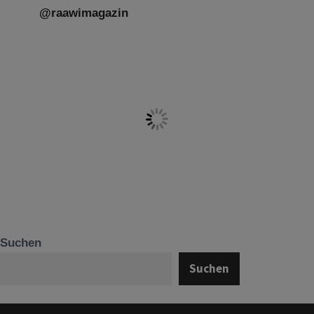
@raawimagazin
Suchen
Suchen