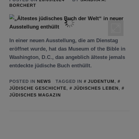
BORCHERT
In einer neuen Ausstellung, die am Dienstag
eröffnet wurde, hat das Museum of the Bible in
Washington, D.C., das angeblich älteste jemals
entdeckte jüdische Buch enthüllt.
POSTED IN
NEWS
TAGGED IN
JUDENTUM
,
JÜDISCHE GESCHICHTE
,
JÜDISCHES LEBEN
,
JÜDISCHES MAGAZIN
Tu be’Aw – das jüdische Fest der Liebe, der
Freundschaft und der Begegnung.
Mit großer Freude teilen wir einige Eindrücke
unseres gestrigen Abends. Jüdische