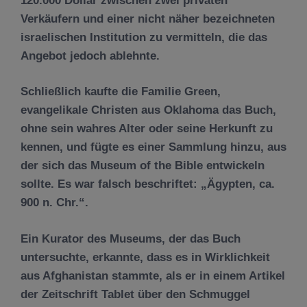
120.000 Dollar zwischen zwei privaten
Verkäufern und einer nicht näher bezeichneten
israelischen Institution zu vermitteln, die das
Angebot jedoch ablehnte.
Schließlich kaufte die Familie Green,
evangelikale Christen aus Oklahoma das Buch,
ohne sein wahres Alter oder seine Herkunft zu
kennen, und fügte es einer Sammlung hinzu, aus
der sich das Museum of the Bible entwickeln
sollte. Es war falsch beschriftet: „Ägypten, ca.
900 n. Chr.“.
Ein Kurator des Museums, der das Buch
untersuchte, erkannte, dass es in Wirklichkeit
aus Afghanistan stammte, als er in einem Artikel
der Zeitschrift Tablet über den Schmuggel