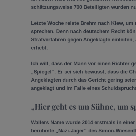
schätzungsweise 700 Beteiligten wurden nur
Letzte Woche reiste Brehm nach Kiew, um 
sprechen. Denn nach deutschem Recht kön
Strafverfahren gegen Angeklagte einleiten,
erhebt.
Ich will, dass der Mann vor einen Richter 
„Spiegel“. Er sei sich bewusst, dass die Ch
Angeklagten durch das Gericht gering seien
angeklagt und im Falle eines Schuldspruchs
„Hier geht es um Sühne, um sp
Wallers Name wurde 2014 erstmals in einer 
berühmte „Nazi-Jäger“ des Simon-Wiesentha