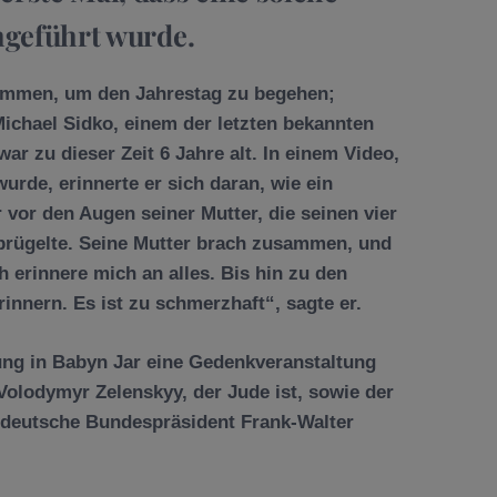
chgeführt wurde.
usammen, um den Jahrestag zu begehen;
ichael Sidko, einem der letzten bekannten
ar zu dieser Zeit 6 Jahre alt. In einem Video,
urde, erinnerte er sich daran, wie ein
 vor den Augen seiner Mutter, die seinen vier
 prügelte. Seine Mutter brach zusammen, und
h erinnere mich an alles. Bis hin zu den
erinnern. Es ist zu schmerzhaft“, sagte er.
ung in Babyn Jar eine Gedenkveranstaltung
 Volodymyr Zelenskyy, der Jude ist, sowie der
r deutsche Bundespräsident Frank-Walter