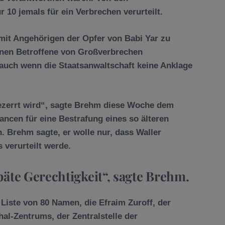
 10 jemals für ein Verbrechen verurteilt.
mit Angehörigen der Opfer von Babi Yar zu
nen Betroffene von Großverbrechen
 auch wenn die Staatsanwaltschaft keine Anklage
gezerrt wird“, sagte Brehm diese Woche dem
ancen für eine Bestrafung eines so älteren
. Brehm sagte, er wolle nur, dass Waller
 verurteilt werde.
äte Gerechtigkeit“, sagte Brehm.
Liste von 80 Namen, die Efraim Zuroff, der
l-Zentrums, der Zentralstelle der