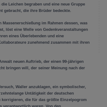
en die Leichen begraben und eine neue Gruppe
ht gebracht, die ihre Brüder bedeckte.
ten Massenerschießung im Rahmen dessen, was
st, löst eine Welle von Gedenkveranstaltungen
Ehren eines Überlebenden und eine
-Kollaborateure zunehmend zusammen mit ihren
nwalt neuen Auftrieb, der einen 99-jährigen
ht bringen will, der seiner Meinung nach der
ersuch, Waller anzuklagen, ein symbolischer,
hrzehntelange Untätigkeit der deutschen
 korrigieren, die für das größte Einzelpogrom
 verantwortlich waren. Von den