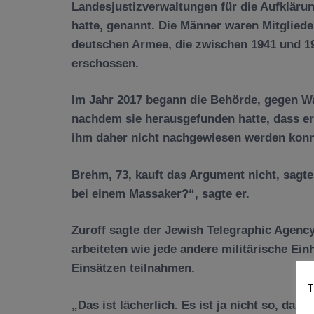
Landesjustizverwaltungen für die Aufkläru
hatte, genannt. Die Männer waren Mitglied
deutschen Armee, die zwischen 1941 und 19
erschossen.
Im Jahr 2017 begann die Behörde, gegen Wall
nachdem sie herausgefunden hatte, dass er 
ihm daher nicht nachgewiesen werden konnte
Brehm, 73, kauft das Argument nicht, sagt
bei einem Massaker?“, sagte er.
Zuroff sagte der Jewish Telegraphic Agency,
arbeiteten wie jede andere militärische Einh
Einsätzen teilnahmen.
T
„Das ist lächerlich. Es ist ja nicht so, da