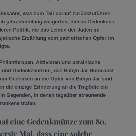
unbekannt, was zum Teil darauf zurückzuführen
ch jahrzehntelang weigerten, dieses Gedenkens
eren Politik, die das Leiden der Juden im
wjetische Erzählung vom patriotischen Opfer im
ügte.
 Philanthropen, Aktivisten und ukrainische
 und Gedenkzentrum, das Babyn Jar Holocaust
 zum Gedenken an die Opfer von Babyn Jar sind
en die einzige Erinnerung an die Tragödie ein
 in Gegenden, in denen tagsüber streunende
runkene trafen.
 hat eine Gedenkmünze zum 80.
erste Mal, dass eine solche