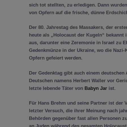
sich tot stellten, zu erledigen. Dann wurd
von Opfern auf die frische, dünne Erdschic
Der 80. Jahrestag des Massakers, der ers
heute als „Holocaust der Kugeln“ bekannt i
aus, darunter eine Zeremonie in Israel zu 
Gedenkmünze in der Ukraine, wo die Nazi
Opfern gefeiert werden.
Der Gedenktag gibt auch einem deutschen A
Deutschen namens Herbert Waller vor Geric
letzte lebende Täter von
Babyn Jar
ist.
Für Hans Brehm und seine Partner ist der V
letzter Versuch, die ihrer Meinung nach ja
Behörden gegenüber fast allen Personen zu
an Juden während des gesamten Holocausts