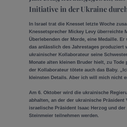
Initiative in der Ukraine dur
In Israel trat die Knesset letzte Woche z
Knessetsprecher Mickey Levy überreichte M
Überlebenden der Morde, eine Medaille. Er w
das anlässlich des Jahrestages produziert w
ukrainischer Kollaborateur seine Schwester
Monate alten kleinen Bruder hielt, zu Tode
der Kollaborateur tötete auch das Baby. „Ic
kleinsten Details. Aber ich will mich nicht 
Am 6. Oktober wird die ukrainische Regier
abhalten, an der der ukrainische Präsident
israelische Präsident Isaac Herzog und de
Steinmeier teilnehmen werden.