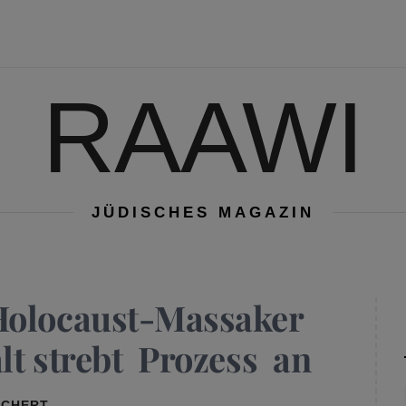
RAAWI
JÜDISCHES MAGAZIN
Holocaust-Massaker
lt strebt Prozess an
RCHERT