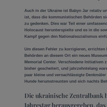
Auch in der Ukraine ist Babyn Jar relativ 
ist, dass die kommunistischen Behörden si
zu gedenken. Dies war Teil einer umfassend
Holocaust herunterspielte und es in die so
Kampf gegen den Nationalsozialismus einf
Um diesen Fehler zu korrigieren, errichten
Behörden an diesem Ort ein neues Museum
Memorial Center. Verschiedene Initiativen
bisher gescheitert, und jahrzehntelang war
paar kleine und vernachlässigte Denkmäler
Hunde herumstreunten und sich nachts Bet
Die ukrainische Zentralbank
Jahrestag herausgegeben, das 