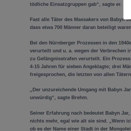
tödliche Einsatzgruppen gab“, sagte er.
Fast alle Täter des Massakers von Babyn Jar
dass etwa 700 Männer daran beteiligt waren
Bei den Nürnberger Prozessen in den 1940e
verurteilt und u. a. wegen der Verbrechen 
zu Gefängnisstrafen verurteilt. Ein Prozes
4-15 Jahren für sieben Angeklagte; drei M
freigesprochen, die letzten von allen Täter
„Der unzureichende Umgang mit Babyn Jar 
unwürdig“, sagte Brehm.
Seiner Erfahrung nach bedeutet Babyn Jar,
nichts mehr, egal wie alt sie sind. „Wenn ic
ob es der Name einer Stadt in der Mongolei 