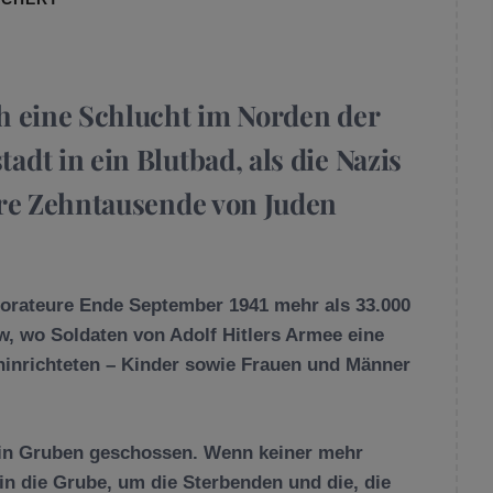
h eine Schlucht im Norden der
dt in ein Blutbad, als die Nazis
ure Zehntausende von Juden
borateure Ende September 1941 mehr als 33.000
w, wo Soldaten von Adolf Hitlers Armee eine
hinrichteten – Kinder sowie Frauen und Männer
in Gruben geschossen. Wenn keiner mehr
 in die Grube, um die Sterbenden und die, die