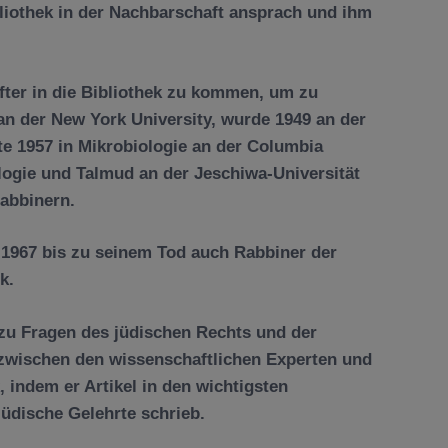
ibliothek in der Nachbarschaft ansprach und ihm
fter in die Bibliothek zu kommen, um zu
e an der New York University, wurde 1949 an der
te 1957 in Mikrobiologie an der Columbia
iologie und Talmud an der Jeschiwa-Universität
Rabbinern.
 1967 bis zu seinem Tod auch Rabbiner der
k.
 zu Fragen des jüdischen Rechts und der
 zwischen den wissenschaftlichen Experten und
 indem er Artikel in den wichtigsten
jüdische Gelehrte schrieb.