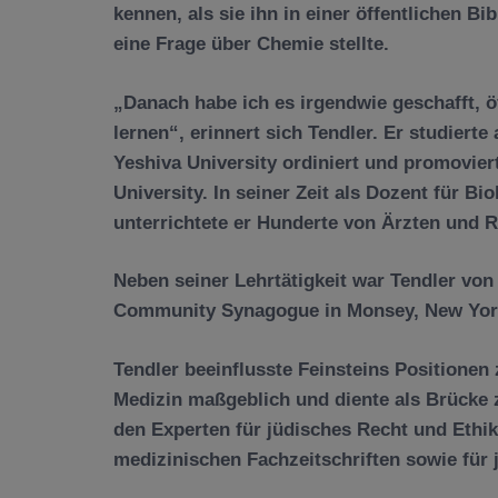
kennen, als sie ihn in einer öffentlichen B
eine Frage über Chemie stellte.
„Danach habe ich es irgendwie geschafft, ö
lernen“, erinnert sich Tendler. Er studiert
Yeshiva University ordiniert und promovier
University. In seiner Zeit als Dozent für B
unterrichtete er Hunderte von Ärzten und 
Neben seiner Lehrtätigkeit war Tendler von
Community Synagogue in Monsey, New Yor
Tendler beeinflusste Feinsteins Positionen
Medizin maßgeblich und diente als Brücke
den Experten für jüdisches Recht und Ethik,
medizinischen Fachzeitschriften sowie für 