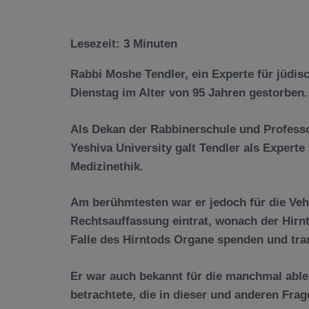
Lesezeit:
3
Minuten
Rabbi Moshe Tendler, ein Experte für jüdis
Dienstag im Alter von 95 Jahren gestorben.
Als Dekan der Rabbinerschule und Professo
Yeshiva University galt Tendler als Expert
Medizinethik.
Am berühmtesten war er jedoch für die Vehe
Rechtsauffassung eintrat, wonach der Hirn
Falle des Hirntods Organe spenden und tra
Er war auch bekannt für die manchmal able
betrachtete, die in dieser und anderen Frag