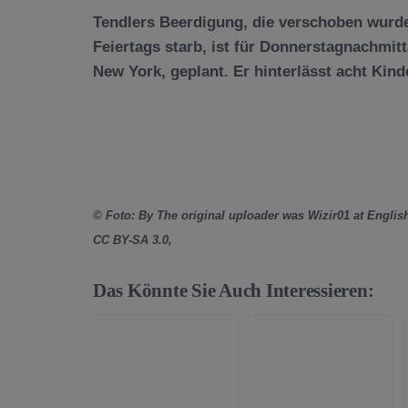
Tendlers Beerdigung, die verschoben wurde
Feiertags starb, ist für Donnerstagnachmi
New York, geplant. Er hinterlässt acht Kind
© Foto: By The original uploader was Wizir01 at Englis
CC BY-SA 3.0,
Das Könnte Sie Auch Interessieren: