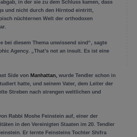
abgab, in der sie zu dem Schluss kamen, dass
 und nicht durch den Hirntod eintritt,
typisch nüchternen Welt der orthodoxen
ar.
ie bei diesem Thema unwissend sind“, sagte
ic Agency. „That’s not an insult. Es ist eine
ast Side von
Manhattan,
wurde Tendler schon in
tudiert hatte, und seinem Vater, dem Leiter der
lte Streben nach strengen weltlichen und
on Rabbi Moshe Feinstein auf, einer der
täten in den Vereinigten Staaten im 20. Tendler
instein. Er lernte Feinsteins Tochter Shifra