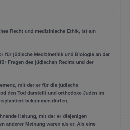
ches Recht und medizinische Ethik, ist am
r für jüdische Medizinethik und Biologie an der
e für Fragen des jüdischen Rechts und der
menz, mit der er für die jüdische
tod den Tod darstellt und orthodoxe Juden im
nsplantiert bekommen dürfen.
hnende Haltung, mit der er diejenigen
en anderer Meinung waren als er. Als eine