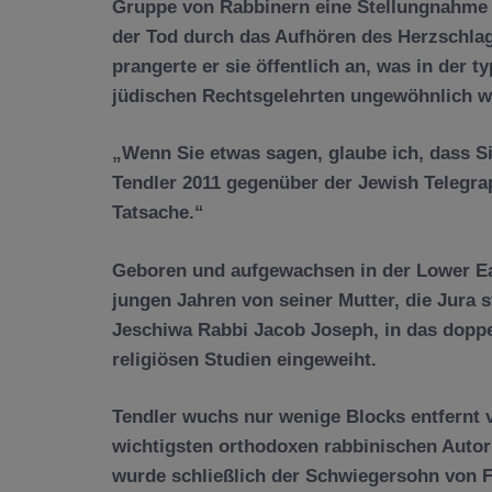
Gruppe von Rabbinern eine Stellungnahme 
der Tod durch das Aufhören des Herzschlags
prangerte er sie öffentlich an, was in der 
jüdischen Rechtsgelehrten ungewöhnlich w
„Wenn Sie etwas sagen, glaube ich, dass S
Tendler 2011 gegenüber der Jewish Telegraph
Tatsache.“
Geboren und aufgewachsen in der Lower E
jungen Jahren von seiner Mutter, die Jura s
Jeschiwa Rabbi Jacob Joseph, in das doppe
religiösen Studien eingeweiht.
Tendler wuchs nur wenige Blocks entfernt v
wichtigsten orthodoxen rabbinischen Autori
wurde schließlich der Schwiegersohn von Fe