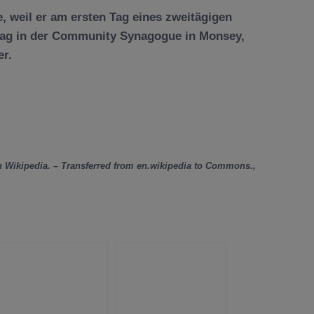
, weil er am ersten Tag eines zweitägigen
ttag in der Community Synagogue in Monsey,
er.
h Wikipedia. – Transferred from en.wikipedia to Commons.,