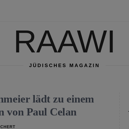
RAAWI
JÜDISCHES MAGAZIN
nmeier lädt zu einem
n von Paul Celan
RCHERT