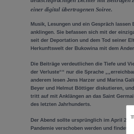
einer digital übertragenen Soiree.
Musik, Lesungen und ein Gespräch lassen 
anklingen. Sie befassen sich mit der einzig
seit der Deportation und dem Tod seiner E
Herkunftswelt der Bukowina mit dem Ander
Die Beiträge verdeutlichen die Tiefe und Vi
der Verluste“
nur die Sprache
„erreichba
anderem lesen Jens Harzer und Marina Gali
Beyer und Helmut Böttiger diskutieren, und
tritt auf mit Anklängen an das Saint Germa
des letzten Jahrhunderts.
T
Der Abend sollte ursprünglich im April 202
Pandemie verschoben werden und findet nun