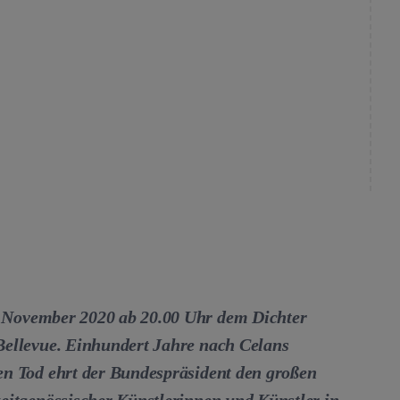
 November 2020 ab 20.00 Uhr
dem Dichter
Bellevue. Einhundert Jahre nach Celans
en Tod ehrt der Bundespräsident den großen
eitgenössischer Künstlerinnen und Künstler in