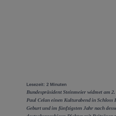
Lesezeit:
2
Minuten
Bundespräsident Steinmeier widmet am
2.
Paul Celan einen Kulturabend in Schloss 
Geburt und im fünfzigsten Jahr nach dess
deutschsprachigen Dichter mit Beiträgen z