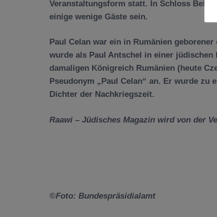
Veranstaltungsform statt. In Schloss Belle
einige wenige Gäste sein.
Paul Celan war ein in Rumänien geborener 
wurde als Paul Antschel in einer jüdischen 
damaligen Königreich Rumänien (heute Cze
Pseudonym „Paul Celan“ an. Er wurde zu e
Dichter der Nachkriegszeit.
Raawi – Jüdisches Magazin wird von der Ve
©Foto: Bundespräsidialamt