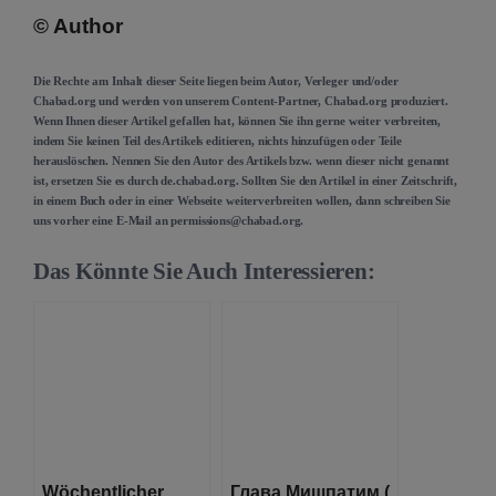
© Author
Die Rechte am Inhalt dieser Seite liegen beim Autor, Verleger und/oder
Chabad.org und werden von unserem Content-Partner, Chabad.org produziert.
Wenn Ihnen dieser Artikel gefallen hat, können Sie ihn gerne weiter verbreiten,
indem Sie keinen Teil des Artikels editieren, nichts hinzufügen oder Teile
herauslöschen. Nennen Sie den Autor des Artikels bzw. wenn dieser nicht genannt
ist, ersetzen Sie es durch de.chabad.org. Sollten Sie den Artikel in einer Zeitschrift,
in einem Buch oder in einer Webseite weiterverbreiten wollen, dann schreiben Sie
uns vorher eine E-Mail an permissions@chabad.org.
Das Könnte Sie Auch Interessieren:
Wöchentlicher
Глава Мишпатим (