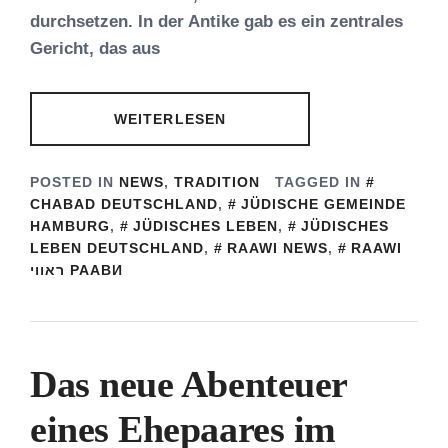
durchsetzen. In der Antike gab es ein zentrales
Gericht, das aus
WEITERLESEN
POSTED IN
NEWS
,
TRADITION
TAGGED IN
CHABAD DEUTSCHLAND
,
JÜDISCHE GEMEINDE
HAMBURG
,
JÜDISCHES LEBEN
,
JÜDISCHES
LEBEN DEUTSCHLAND
,
RAAWI NEWS
,
RAAWI
ראווי РААВИ
Das neue Abenteuer
eines Ehepaares im