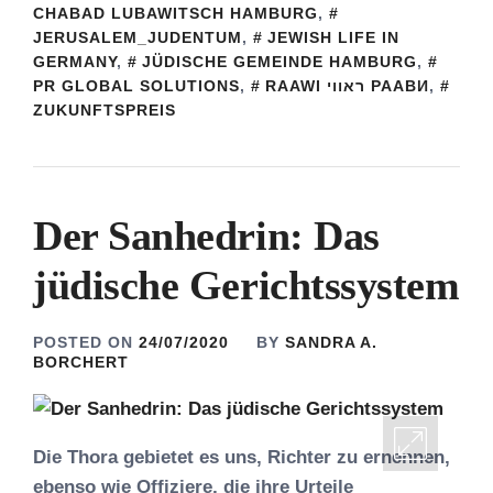
CHABAD LUBAWITSCH HAMBURG
,
JERUSALEM_JUDENTUM
,
JEWISH LIFE IN
GERMANY
,
JÜDISCHE GEMEINDE HAMBURG
,
PR GLOBAL SOLUTIONS
,
RAAWI ראווי РААВИ
,
ZUKUNFTSPREIS
Der Sanhedrin: Das
jüdische Gerichtssystem
POSTED ON
24/07/2020
BY
SANDRA A.
BORCHERT
Die Thora gebietet es uns, Richter zu ernennen,
ebenso wie Offiziere, die ihre Urteile