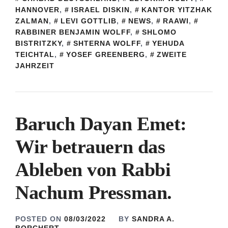
HANNOVER
,
ISRAEL DISKIN
,
KANTOR YITZHAK
ZALMAN
,
LEVI GOTTLIB
,
NEWS
,
RAAWI
,
RABBINER BENJAMIN WOLFF
,
SHLOMO
BISTRITZKY
,
SHTERNA WOLFF
,
YEHUDA
TEICHTAL
,
YOSEF GREENBERG
,
ZWEITE
JAHRZEIT
Baruch Dayan Emet:
Wir betrauern das
Ableben von Rabbi
Nachum Pressman.
POSTED ON
08/03/2022
BY
SANDRA A.