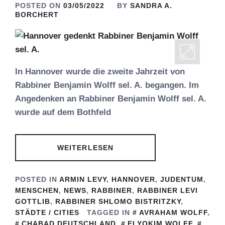
POSTED ON
03/05/2022
BY
SANDRA A.
BORCHERT
In Hannover wurde die zweite Jahrzeit von
Rabbiner Benjamin Wolff sel. A. begangen. Im
Angedenken an Rabbiner Benjamin Wolff sel. A.
wurde auf dem Bothfeld
WEITERLESEN
POSTED IN
ARMIN LEVY
,
HANNOVER
,
JUDENTUM
,
MENSCHEN
,
NEWS
,
RABBINER
,
RABBINER LEVI
GOTTLIB
,
RABBINER SHLOMO BISTRITZKY
,
STÄDTE / CITIES
TAGGED IN
AVRAHAM WOLFF
,
CHABAD DEUTSCHLAND
,
ELYOKIM WOLFF
,