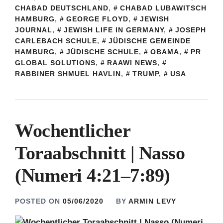
CHABAD DEUTSCHLAND
,
CHABAD LUBAWITSCH
HAMBURG
,
GEORGE FLOYD
,
JEWISH
JOURNAL
,
JEWISH LIFE IN GERMANY
,
JOSEPH
CARLEBACH SCHULE
,
JÜDISCHE GEMEINDE
HAMBURG
,
JÜDISCHE SCHULE
,
OBAMA
,
PR
GLOBAL SOLUTIONS
,
RAAWI NEWS
,
RABBINER SHMUEL HAVLIN
,
TRUMP
,
USA
Wochentlicher
Toraabschnitt | Nasso
(Numeri 4:21–7:89)
POSTED ON
05/06/2020
BY
ARMIN LEVY