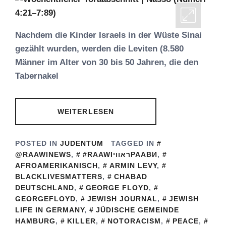
Nachdem die Kinder Israels in der Wüste Sinai
gezählt wurden, werden die Leviten (8.580
Männer im Alter von 30 bis 50 Jahren, die den
Tabernakel
WEITERLESEN
POSTED IN
JUDENTUM
TAGGED IN
@RAAWINEWS
,
#RAAWIראוויРААВИ
,
AFROAMERIKANISCH
,
ARMIN LEVY
,
BLACKLIVESMATTERS
,
CHABAD
DEUTSCHLAND
,
GEORGE FLOYD
,
GEORGEFLOYD
,
JEWISH JOURNAL
,
JEWISH
LIFE IN GERMANY
,
JÜDISCHE GEMEINDE
HAMBURG
,
KILLER
,
NOTORACISM
,
PEACE
,