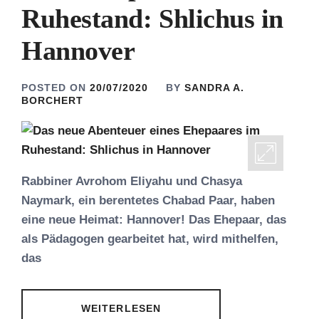
Ruhestand: Shlichus in
Hannover
POSTED ON
20/07/2020
BY
SANDRA A.
BORCHERT
Rabbiner Avrohom Eliyahu und Chasya
Naymark, ein berentetes Chabad Paar, haben
eine neue Heimat: Hannover! Das Ehepaar, das
als Pädagogen gearbeitet hat, wird mithelfen,
das
WEITERLESEN