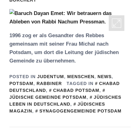
BORCHERT
1996 zog er als Gesandter des Rebbes
gemeinsam mit seiner Frau Michal nach
Potsdam, um dort die Leitung der jüdischen
Gemeinde zu übernehmen.
POSTED IN
JUDENTUM
,
MENSCHEN
,
NEWS
,
POTSDAM
,
RABBINER
TAGGED IN
CHABAD
DEUTSCHLAND
,
CHABAD POTSDAM
,
JÜDISCHE GEMEINDE POTSDAM
,
JÜDISCHES
LEBEN IN DEUTSCHLAND
,
JÜDISCHES
MAGAZIN
,
SYNAGOGENGEMEINDE POTSDAM