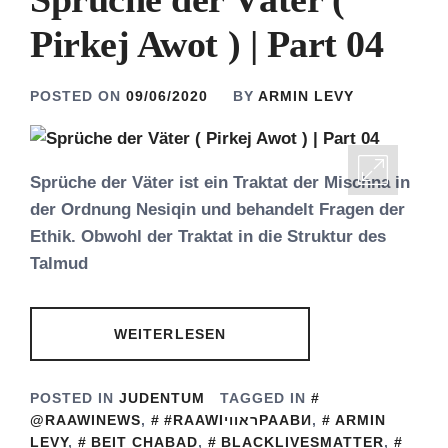
Pirkej Awot ) | Part 04
POSTED ON
09/06/2020
BY
ARMIN LEVY
Sprüche der Väter ist ein Traktat der Mischna in
der Ordnung Nesiqin und behandelt Fragen der
Ethik. Obwohl der Traktat in die Struktur des
Talmud
WEITERLESEN
POSTED IN
JUDENTUM
TAGGED IN
@RAAWINEWS
,
#RAAWIראוויРААВИ
,
ARMIN
LEVY
,
BEIT CHABAD
,
BLACKLIVESMATTER
,