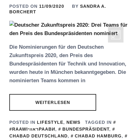
POSTED ON
11/09/2020
BY
SANDRA A.
BORCHERT
Die Nominierungen für den Deutschen
Zukunftspreis 2020, den Preis des
Bundespräsidenten für Technik und Innovation,
wurden heute in München bekanntgegeben. Die
nominierten Teams kommen in
WEITERLESEN
POSTED IN
LIFESTYLE
,
NEWS
TAGGED IN
#RAAWIראוויРААВИ
,
BUNDESPRÄSIDENT
,
CHABAD DEUTSCHLAND
,
CHABAD HAMBURG
,