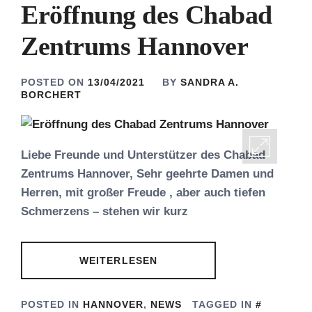
Eröffnung des Chabad
Zentrums Hannover
POSTED ON
13/04/2021
BY
SANDRA A.
BORCHERT
Liebe Freunde und Unterstützer des Chabad
Zentrums Hannover, Sehr geehrte Damen und
Herren, mit großer Freude , aber auch tiefen
Schmerzens – stehen wir kurz
WEITERLESEN
POSTED IN
HANNOVER
,
NEWS
TAGGED IN