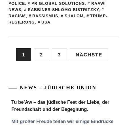
POLICE
,
PR GLOBAL SOLUTIONS
,
RAAWI
NEWS
,
RABBINER SHLOMO BISTRITZKY
,
RACISM
,
RASSISMUS
,
SHALOM
,
TRUMP-
REGIERUNG
,
USA
Seitennummerierung
1
2
3
NÄCHSTE
der
Beiträge
NEWS – JÜDISCHE UNION
Tu be’Aw – das jüdische Fest der Liebe, der
Freundschaft und der Begegnung.
Mit großer Freude teilen wir einige Eindrücke