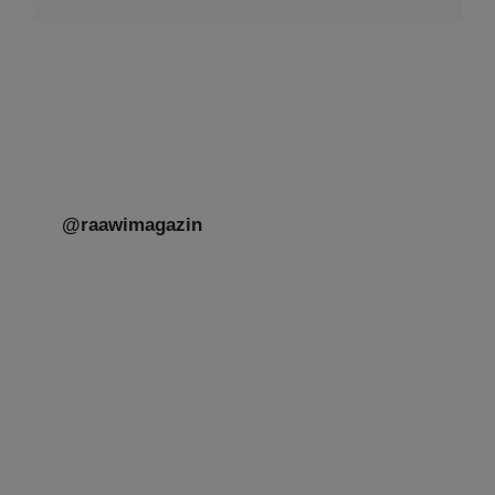
@raawimagazin