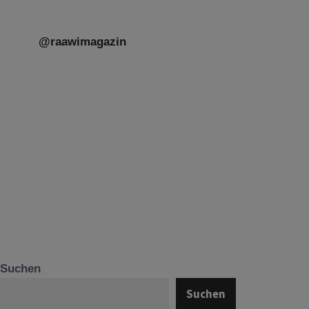
@raawimagazin
Suchen
Suchen