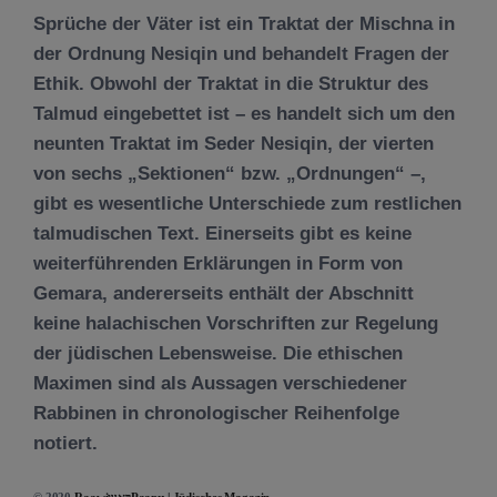
Sprüche der Väter ist ein Traktat der Mischna in
der Ordnung Nesiqin und behandelt Fragen der
Ethik. Obwohl der Traktat in die Struktur des
Talmud eingebettet ist – es handelt sich um den
neunten Traktat im Seder Nesiqin, der vierten
von sechs „Sektionen“ bzw. „Ordnungen“ –,
gibt es wesentliche Unterschiede zum restlichen
talmudischen Text. Einerseits gibt es keine
weiterführenden Erklärungen in Form von
Gemara, andererseits enthält der Abschnitt
keine halachischen Vorschriften zur Regelung
der jüdischen Lebensweise. Die ethischen
Maximen sind als Aussagen verschiedener
Rabbinen in chronologischer Reihenfolge
notiert.
© 2020
RaawiראוויРаави | Jüdisches Magazin