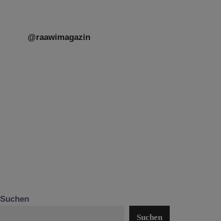
@raawimagazin
Suchen
Suchen