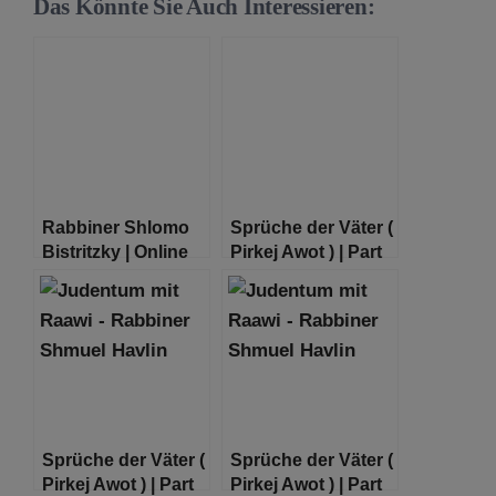
Das Könnte Sie Auch Interessieren:
Rabbiner Shlomo
Sprüche der Väter (
Bistritzky | Online
Pirkej Awot ) | Part
Shiur zum
02
Wochenabschnitt
Zaw
Sprüche der Väter (
Sprüche der Väter (
Pirkej Awot ) | Part
Pirkej Awot ) | Part