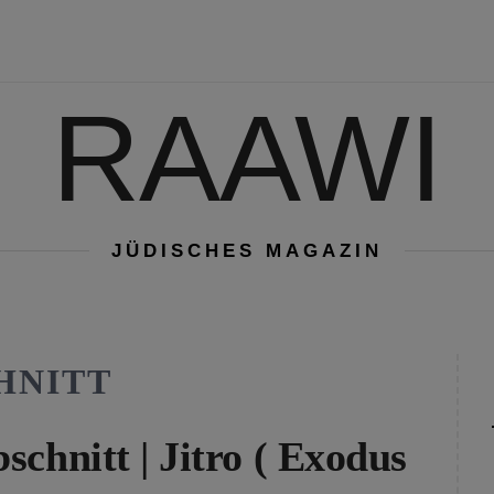
RAAWI
JÜDISCHES MAGAZIN
HNITT
chnitt | Jitro ( Exodus