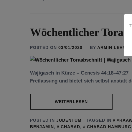
T
Wöchentlicher Toraab
POSTED ON
03/01/2020
BY
ARMIN LEVY
Wajigasch in Kürze – Genesis 44:18–47:27 
Freilassung und bietet sich selbst anstatt 
WEITERLESEN
POSTED IN
JUDENTUM
TAGGED IN
BENJAMIN
,
CHABAD
,
CHABAD HAMBURG