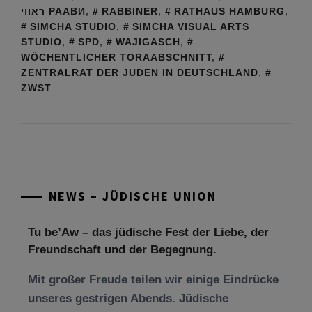
ראווי РААВИ
,
RABBINER
,
RATHAUS HAMBURG
,
SIMCHA STUDIO
,
SIMCHA VISUAL ARTS
STUDIO
,
SPD
,
WAJIGASCH
,
WÖCHENTLICHER TORAABSCHNITT
,
ZENTRALRAT DER JUDEN IN DEUTSCHLAND
,
ZWST
NEWS – JÜDISCHE UNION
Tu be’Aw – das jüdische Fest der Liebe, der
Freundschaft und der Begegnung.
Mit großer Freude teilen wir einige Eindrücke
unseres gestrigen Abends. Jüdische