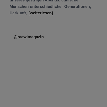
unseres gestrigen Abends. Jüdische
Menschen unterschiedlicher Generationen,
Herkunft,
[weiterlesen]
@raawimagazin