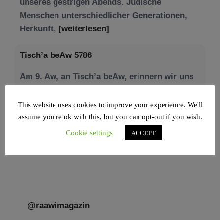
Tisch’a beAw 5786
Am 9. Aw, an Tisch’a beAw, erinnern wir uns
an die Zerstörung des Ersten und
[weiterlesen]
This website uses cookies to improve your experience. We'll
assume you're ok with this, but you can opt-out if you wish.
Cookie settings
ACCEPT
@raawimagazin