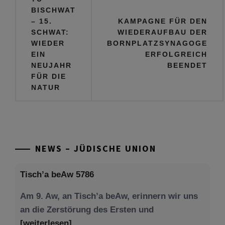
BISCHWAT
– 15.
KAMPAGNE FÜR DEN
SCHWAT:
WIEDERAUFBAU DER
WIEDER
BORNPLATZSYNAGOGE
EIN
ERFOLGREICH
NEUJAHR
BEENDET
FÜR DIE
NATUR
NEWS – JÜDISCHE UNION
Tisch’a beAw 5786
Am 9. Aw, an Tisch’a beAw, erinnern wir uns
an die Zerstörung des Ersten und
[weiterlesen]