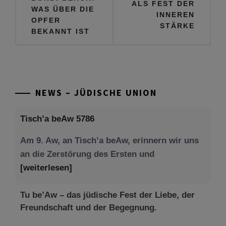
ALS FEST DER
WAS ÜBER DIE
INNEREN
OPFER
STÄRKE
BEKANNT IST
NEWS – JÜDISCHE UNION
Tisch’a beAw 5786
Am 9. Aw, an Tisch’a beAw, erinnern wir uns
an die Zerstörung des Ersten und
[weiterlesen]
Tu be’Aw – das jüdische Fest der Liebe, der
Freundschaft und der Begegnung.