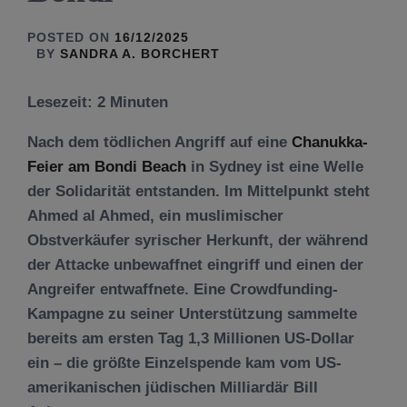
POSTED ON
16/12/2025
BY
SANDRA A. BORCHERT
Lesezeit:
2
Minuten
Nach dem tödlichen Angriff auf eine
Chanukka-
Feier am Bondi Beach
in Sydney ist eine Welle
der Solidarität entstanden. Im Mittelpunkt steht
Ahmed al Ahmed, ein muslimischer
Obstverkäufer syrischer Herkunft, der während
der Attacke unbewaffnet eingriff und einen der
Angreifer entwaffnete. Eine Crowdfunding-
Kampagne zu seiner Unterstützung sammelte
bereits am ersten Tag 1,3 Millionen US-Dollar
ein – die größte Einzelspende kam vom US-
amerikanischen jüdischen Milliardär Bill