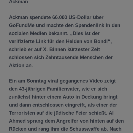
Ackman.
Ackman spendete 66.000 US-Dollar über
GoFundMe und machte den Spendenlink in den
sozialen Medien bekannt. „Dies ist der
verifizierte Link für den Helden von Bondi“,
schrieb er auf X. Binnen kürzester Zeit
schlossen sich Zehntausende Menschen der
Aktion an.
Ein am Sonntag viral gegangenes Video zeigt
den 43-jährigen Familienvater, wie er sich
zunächst hinter einem Auto in Deckung bringt
und dann entschlossen eingreift, als einer der
Terroristen auf die jüdische Feier schießt. Al
Ahmed sprang dem Angreifer von hinten auf den
Rücken und rang ihm die Schusswaffe ab. Nach