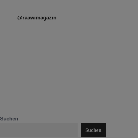
@raawimagazin
Suchen
Suchen