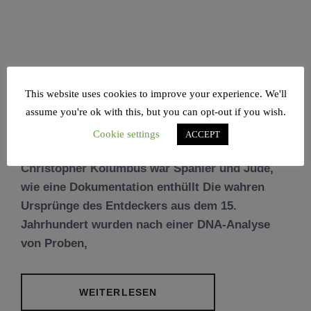
This website uses cookies to improve your experience. We'll
assume you're ok with this, but you can opt-out if you wish.
Cookie settings
ACCEPT
Christopher Kolumbus war Spanier und Jude,
wie eine Dokumentation enthüllt Die wahren
Ursprünge des Entdeckers aus dem 15.
Jahrhundert wurden nach einer DNA-Analyse
von Proben,
WEITERLESEN