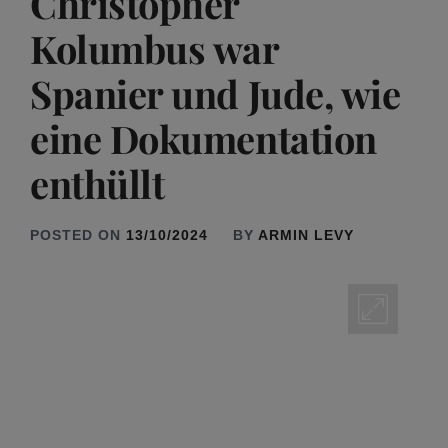
Christopher
Kolumbus war
Spanier und Jude, wie
eine Dokumentation
enthüllt
POSTED ON
13/10/2024
BY
ARMIN LEVY