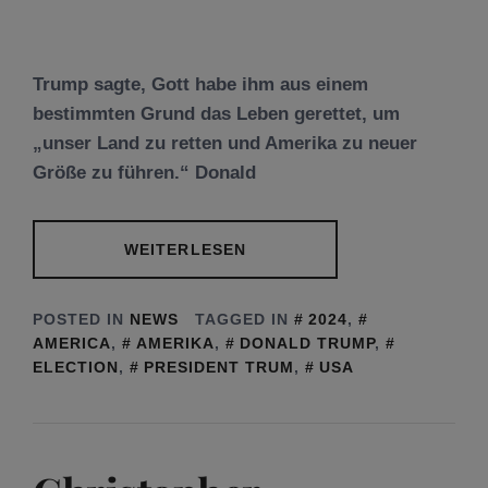
Trump sagte, Gott habe ihm aus einem
bestimmten Grund das Leben gerettet, um
„unser Land zu retten und Amerika zu neuer
Größe zu führen.“ Donald
WEITERLESEN
POSTED IN
NEWS
TAGGED IN
2024
,
AMERICA
,
AMERIKA
,
DONALD TRUMP
,
ELECTION
,
PRESIDENT TRUM
,
USA