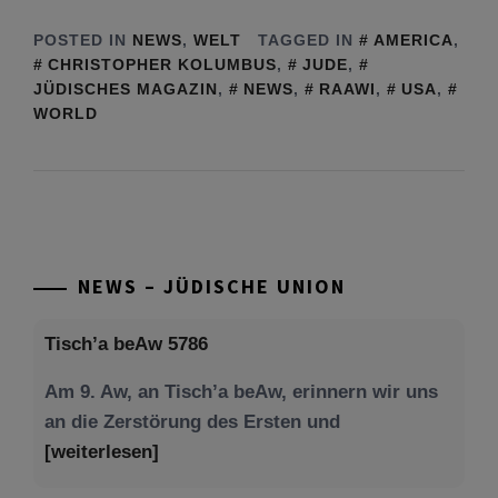
POSTED IN
NEWS
,
WELT
TAGGED IN
AMERICA
,
CHRISTOPHER KOLUMBUS
,
JUDE
,
JÜDISCHES MAGAZIN
,
NEWS
,
RAAWI
,
USA
,
WORLD
NEWS – JÜDISCHE UNION
Tisch’a beAw 5786
Am 9. Aw, an Tisch’a beAw, erinnern wir uns
an die Zerstörung des Ersten und
[weiterlesen]