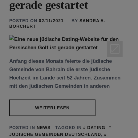
gerade gestartet
POSTED ON
02/11/2021
BY
SANDRA A.
BORCHERT
Anfang dieses Monats feierte die jüdische
Gemeinde von Bahrain die erste jüdische
Hochzeit im Lande seit 52 Jahren. Zusammen
mit den jüdischen Gemeinden in anderen
WEITERLESEN
POSTED IN
NEWS
TAGGED IN
DATING
,
JÜDISCHE GEMEINDEN DEUTSCHLAND
,