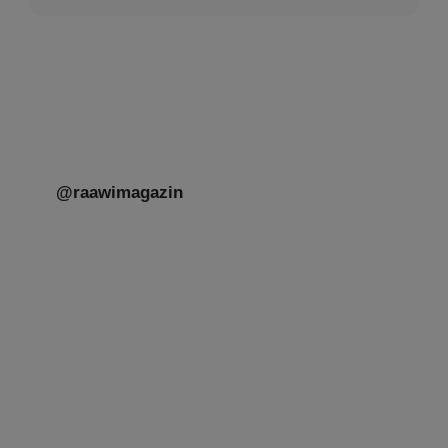
@raawimagazin