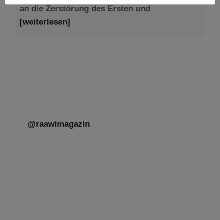
@raawimagazin