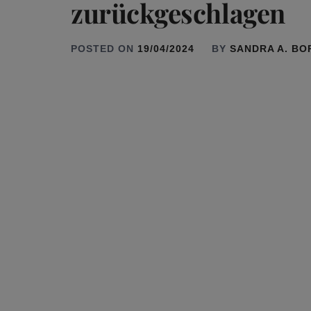
zurückgeschlagen
POSTED ON
19/04/2024
BY
SANDRA A. B