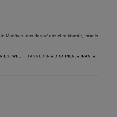
ein Manöver, das darauf abzielen könnte, Israels
RIEG
,
WELT
TAGGED IN
DROHNEN
,
IRAN
,