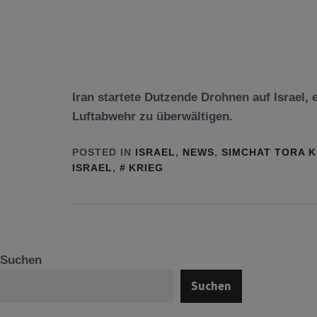
Iran startete Dutzende Drohnen auf Israel, 
Luftabwehr zu überwältigen.
POSTED IN
ISRAEL
,
NEWS
,
SIMCHAT TORA K
ISRAEL
,
KRIEG
Suchen
Suchen