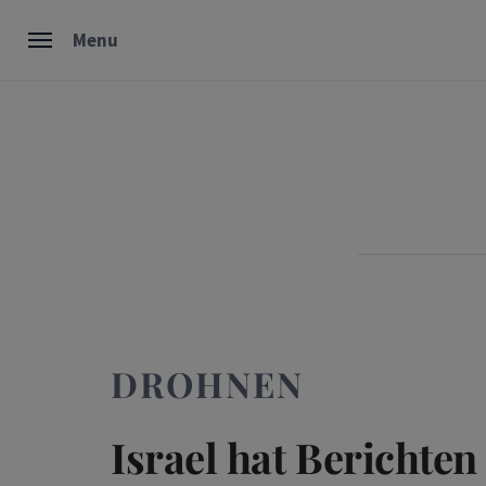
Skip
Menu
to
content
DROHNEN
Israel hat Berichten