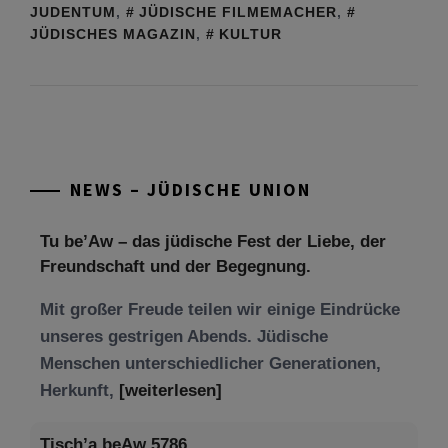
JUDENTUM
,
JÜDISCHE FILMEMACHER
,
JÜDISCHES MAGAZIN
,
KULTUR
NEWS – JÜDISCHE UNION
Tu be’Aw – das jüdische Fest der Liebe, der
Freundschaft und der Begegnung.
Mit großer Freude teilen wir einige Eindrücke
unseres gestrigen Abends. Jüdische
Menschen unterschiedlicher Generationen,
Herkunft,
[weiterlesen]
Tisch’a beAw 5786