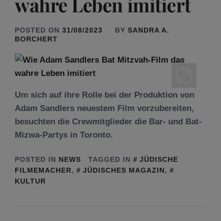
wahre Leben imitiert
POSTED ON
31/08/2023
BY
SANDRA A.
BORCHERT
Um sich auf ihre Rolle bei der Produktion von
Adam Sandlers neuestem Film vorzubereiten,
besuchten die Crewmitglieder die Bar- und Bat-
Mizwa-Partys in Toronto.
POSTED IN
NEWS
TAGGED IN
JÜDISCHE
FILMEMACHER
,
JÜDISCHES MAGAZIN
,
KULTUR