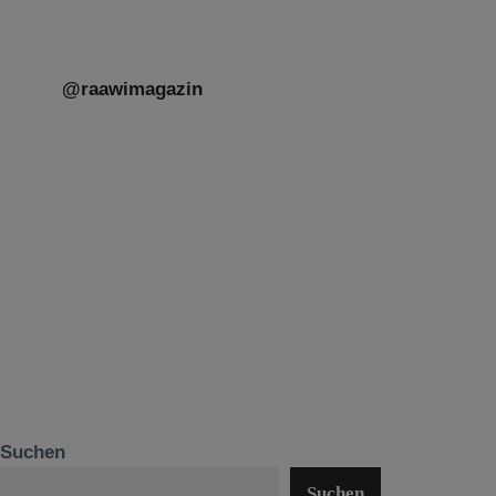
@raawimagazin
Suchen
Suchen