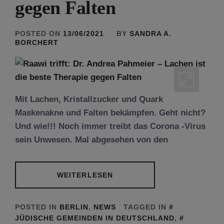
gegen Falten
POSTED ON
13/06/2021
BY
SANDRA A.
BORCHERT
Mit Lachen, Kristallzucker und Quark
Maskenakne und Falten bekämpfen. Geht nicht?
Und wie!!! Noch immer treibt das Corona -Virus
sein Unwesen. Mal abgesehen von den
WEITERLESEN
POSTED IN
BERLIN
,
NEWS
TAGGED IN
JÜDISCHE GEMEINDEN IN DEUTSCHLAND
,