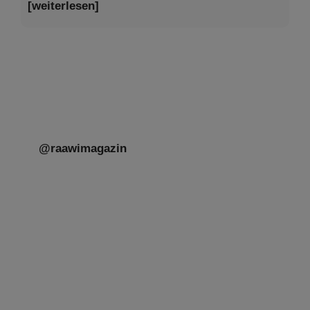
@raawimagazin