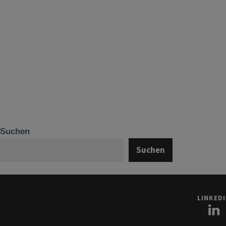
Suchen
Suchen
LINKED