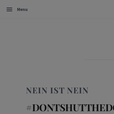
Skip
Menu
to
content
NEIN IST NEIN
#DONTSHUTTHED