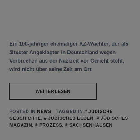
Ein 100-jähriger ehemaliger KZ-Wächter, der als
ältester Angeklagter in Deutschland wegen
Verbrechen aus der Nazizeit vor Gericht steht,
wird nicht über seine Zeit am Ort
WEITERLESEN
POSTED IN
NEWS
TAGGED IN
JÜDISCHE
GESCHICHTE
,
JÜDISCHES LEBEN
,
JÜDISCHES
MAGAZIN
,
PROZESS
,
SACHSENHAUSEN