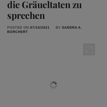
die Gräueltaten zu
sprechen
POSTED ON
07/10/2021
BY
SANDRA A.
BORCHERT