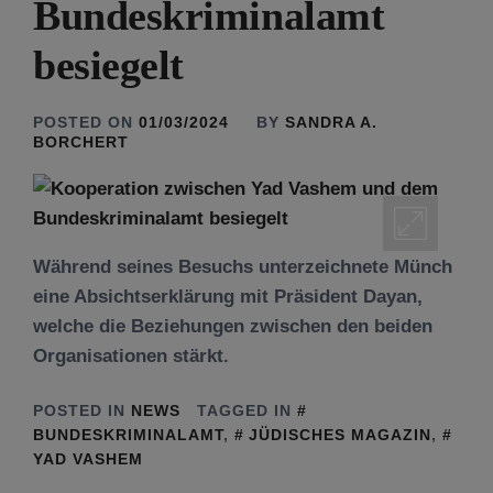
Bundeskriminalamt
besiegelt
POSTED ON
01/03/2024
BY
SANDRA A.
BORCHERT
Während seines Besuchs unterzeichnete Münch
eine Absichtserklärung mit Präsident Dayan,
welche die Beziehungen zwischen den beiden
Organisationen stärkt.
POSTED IN
NEWS
TAGGED IN
BUNDESKRIMINALAMT
,
JÜDISCHES MAGAZIN
,
YAD VASHEM