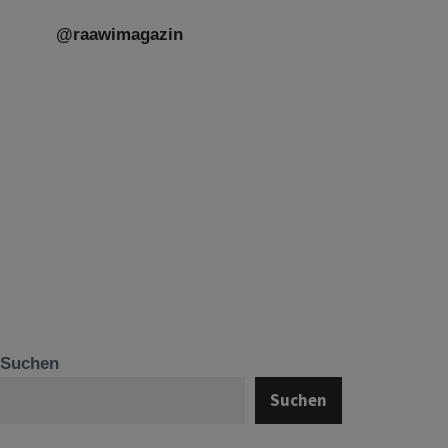
@raawimagazin
Suchen
Suchen