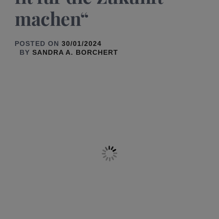
machen“
POSTED ON
30/01/2024
BY
SANDRA A. BORCHERT