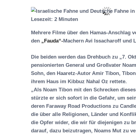
Lesezeit:
2
Minuten
Mehrere Filme über den Hamas-Anschlag vom
den
„Fauda“-
Machern Avi Issacharoff und L
Die beiden werden das Drehbuch zu „7. Okt
pensionierten General und Großvater Noam 
Sohn, den Haaretz-Autor Amir Tibon, Tibon
ihrem Haus im Kibbuz Nahal Oz rettete.
„Als Noam Tibon mit den Schrecken dieses 
stürzte er sich sofort in die Gefahr, um se
deren Faraway Road Productions zu Candle 
die über alle Religionen, Länder und Konfl
die Opfer wider, die wir für diejenigen zu br
darauf, dazu beizutragen, Noams Mut zu ve