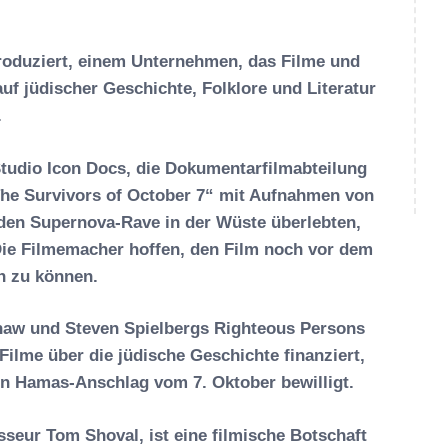
roduziert, einem Unternehmen, das Filme und
auf jüdischer Geschichte, Folklore und Literatur
.
Studio Icon Docs, die Dokumentarfilmabteilung
 The Survivors of October 7“ mit Aufnahmen von
 den Supernova-Rave in der Wüste überlebten,
 Die Filmemacher hoffen, den Film noch vor dem
n zu können.
haw und Steven Spielbergs Righteous Persons
-Filme über die jüdische Geschichte finanziert,
en Hamas-Anschlag vom 7. Oktober bewilligt.
sseur Tom Shoval, ist eine filmische Botschaft