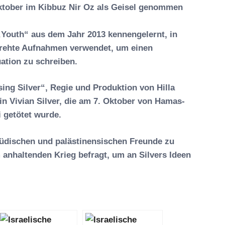
Oktober im Kibbuz Nir Oz als Geisel genommen
„Youth“ aus dem Jahr 2013 kennengelernt, in
drehte Aufnahmen verwendet, um einen
ation zu schreiben.
sing Silver“, Regie und Produktion von Hilla
in Vivian Silver, die am 7. Oktober von Hamas-
i getötet wurde.
jüdischen und palästinensischen Freunde zu
anhaltenden Krieg befragt, um an Silvers Ideen