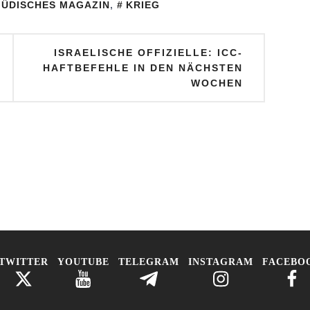
JÜDISCHES MAGAZIN
,
KRIEG
den USA
ISRAELISCHE OFFIZIELLE: ICC-
HAFTBEFEHLE IN DEN NÄCHSTEN
WOCHEN
TWITTER
YOUTUBE
TELEGRAM
INSTAGRAM
FACEBO