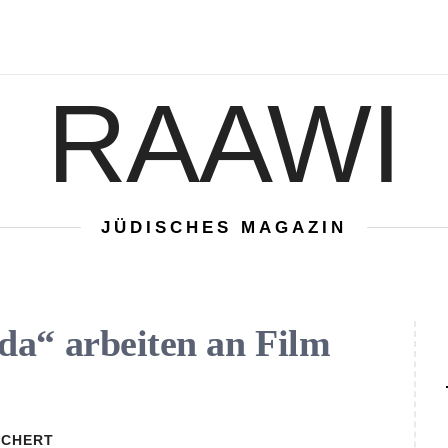
RAAWI
JÜDISCHES MAGAZIN
da“ arbeiten an Film
RCHERT