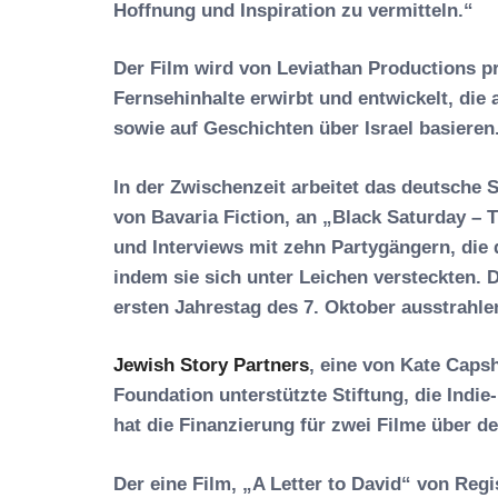
Hoffnung und Inspiration zu vermitteln.“
Der Film wird von Leviathan Productions p
Fernsehinhalte erwirbt und entwickelt, die 
sowie auf Geschichten über Israel basieren
In der Zwischenzeit arbeitet das deutsche 
von Bavaria Fiction, an „Black Saturday –
und Interviews mit zehn Partygängern, die
indem sie sich unter Leichen versteckten.
ersten Jahrestag des 7. Oktober ausstrahle
Jewish Story Partners
, eine von Kate Caps
Foundation unterstützte Stiftung, die Indie
hat die Finanzierung für zwei Filme über d
Der eine Film, „A Letter to David“ von Regi