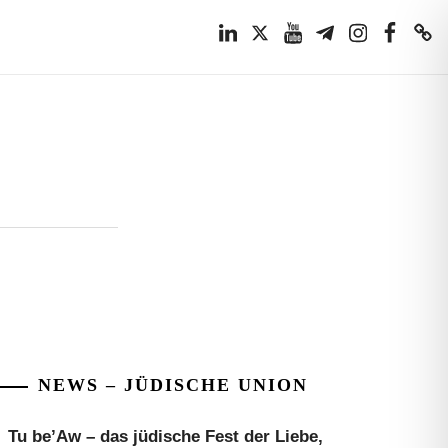
LinkedIn
Twitter
Youtube
Telegram
Instagram
Facebook
TikTok
NEWS – JÜDISCHE UNION
Tu be’Aw – das jüdische Fest der Liebe,