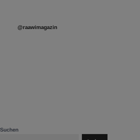
@raawimagazin
Suchen