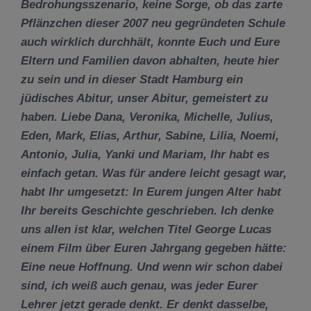
Bedrohungsszenario, keine Sorge, ob das zarte
Pflänzchen dieser 2007 neu gegründeten Schule
auch wirklich durchhält, konnte Euch und Eure
Eltern und Familien davon abhalten, heute hier
zu sein und in dieser Stadt Hamburg ein
jüdisches Abitur, unser Abitur, gemeistert zu
haben. Liebe Dana, Veronika, Michelle, Julius,
Eden, Mark, Elias, Arthur, Sabine, Lilia, Noemi,
Antonio, Julia, Yanki und Mariam, Ihr habt es
einfach getan. Was für andere leicht gesagt war,
habt Ihr umgesetzt: In Eurem jungen Alter habt
Ihr bereits Geschichte geschrieben. Ich denke
uns allen ist klar, welchen Titel George Lucas
einem Film über Euren Jahrgang gegeben hätte:
Eine neue Hoffnung. Und wenn wir schon dabei
sind, ich weiß auch genau, was jeder Eurer
Lehrer jetzt gerade denkt. Er denkt dasselbe,