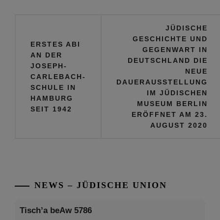
Beitragsnavigation
JÜDISCHE
GESCHICHTE UND
ERSTES ABI
GEGENWART IN
AN DER
DEUTSCHLAND DIE
JOSEPH-
NEUE
CARLEBACH-
DAUERAUSSTELLUNG
SCHULE IN
IM JÜDISCHEN
HAMBURG
MUSEUM BERLIN
SEIT 1942
ERÖFFNET AM 23.
AUGUST 2020
NEWS – JÜDISCHE UNION
Tisch’a beAw 5786