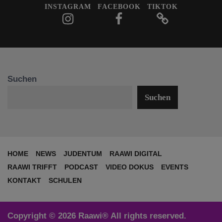
INSTAGRAM
FACEBOOK
TIKTOK
Suchen
Suchen
HOME
NEWS
JUDENTUM
RAAWI DIGITAL
RAAWI TRIFFT
PODCAST
VIDEO DOKUS
EVENTS
KONTAKT
SCHULEN
Copyright © 2026 Raawi® All rights reserved.