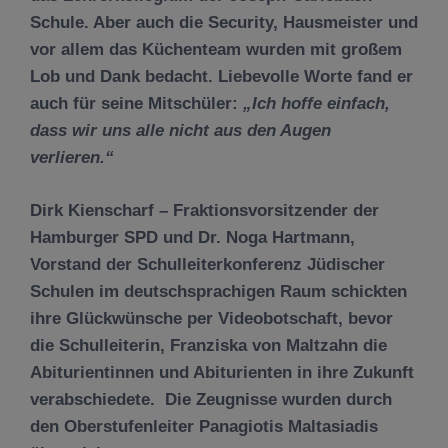
Schule. Aber auch die Security, Hausmeister und
vor allem das Küchenteam wurden mit großem
Lob und Dank bedacht. Liebevolle Worte fand er
auch für seine Mitschüler:
„Ich hoffe einfach,
dass wir uns alle nicht aus den Augen
verlieren.“
Dirk Kienscharf
– Fraktionsvorsitzender der
Hamburger SPD und
Dr. Noga Hartmann
,
Vorstand der Schulleiterkonferenz Jüdischer
Schulen im deutschsprachigen Raum schickten
ihre Glückwünsche per Videobotschaft, bevor
die Schulleiterin, Franziska von Maltzahn die
Abiturientinnen und Abiturienten in ihre Zukunft
verabschiedete. Die Zeugnisse wurden durch
den Oberstufenleiter Panagiotis Maltasiadis