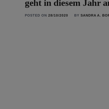
geht in diesem Jahr 
POSTED ON
28/10/2020
BY
SANDRA A. B