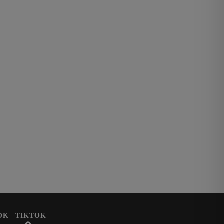
OK
TIKTOK