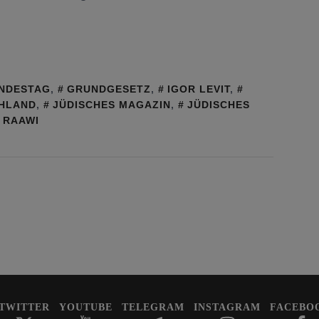
NDESTAG
,
GRUNDGESETZ
,
IGOR LEVIT
,
CHLAND
,
JÜDISCHES MAGAZIN
,
JÜDISCHES
RAAWI
TWITTER
YOUTUBE
TELEGRAM
INSTAGRAM
FACEBO