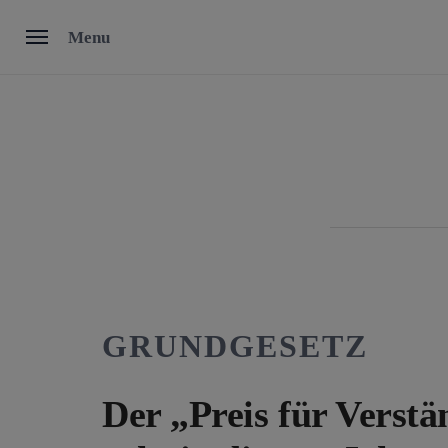
Skip
Menu
to
content
GRUNDGESETZ
Der „Preis für Verst