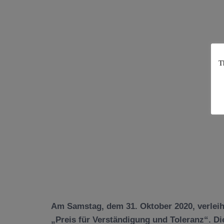
T
Am Samstag, dem 31. Oktober 2020, verlei
„Preis für Verständigung und Toleranz“. D