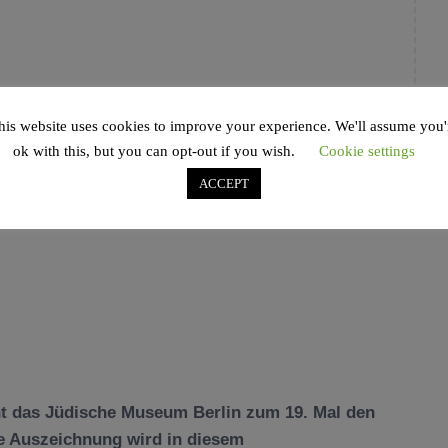
his website uses cookies to improve your experience. We'll assume you'
ok with this, but you can opt-out if you wish.
Cookie settings
ACCEPT
ht das Jüdische Museum Berlin zum 19. Mal den
ie Auszeichnung wird in diesem