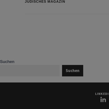
JÜDISCHES MAGAZIN
Suchen
Suchen
LINKED