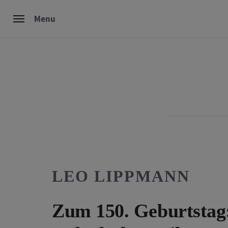
Skip
Menu
to
content
LEO LIPPMANN
Zum 150. Geburtstag