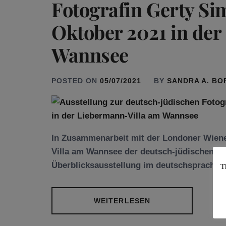
Fotografin Gerty Simo
Oktober 2021 in der
Wannsee
POSTED ON
05/07/2021
BY
SANDRA A. B
In Zusammenarbeit mit der Londoner Wiene
Villa am Wannsee der deutsch-jüdischen Fo
Überblicksausstellung im deutschsprachig
T
WEITERLESEN