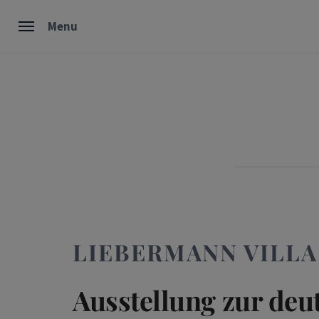
Skip
Menu
to
content
LIEBERMANN VILLA
Ausstellung zur deu