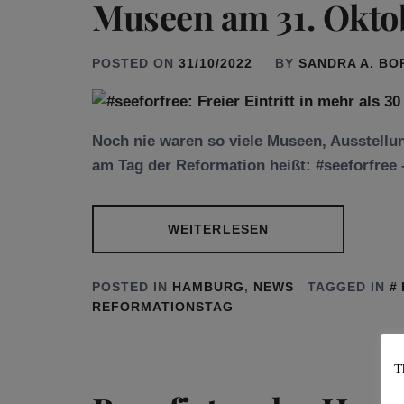
Museen am 31. Okto
POSTED ON
31/10/2022
BY
SANDRA A. B
Noch nie waren so viele Museen, Ausstellu
am Tag der Reformation heißt: #seeforfree – 
WEITERLESEN
POSTED IN
HAMBURG
,
NEWS
TAGGED IN
REFORMATIONSTAG
T