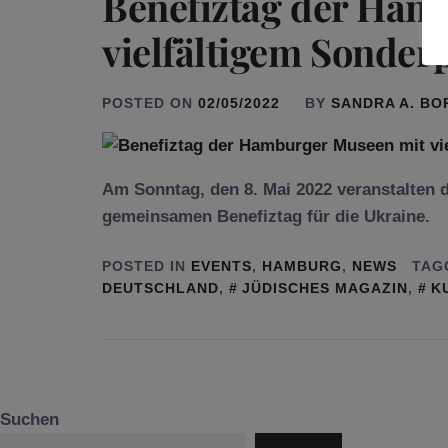
Benefiztag der Ham
vielfältigem Sonde
POSTED ON
02/05/2022
BY
SANDRA A. B
Am Sonntag, den 8. Mai 2022 veranstalten 
gemeinsamen Benefiztag für die Ukraine.
POSTED IN
EVENTS
,
HAMBURG
,
NEWS
TAG
DEUTSCHLAND
,
JÜDISCHES MAGAZIN
,
K
Suchen