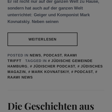
Er ist nicht nur auf der ganzen Welt zu Hause,
sondern hat auch auf der ganzen Welt
unterrichtet: Geiger und Komponist Mark
Kovnatskiy. Neben seinen
WEITERLESEN
POSTED IN
NEWS
,
PODCAST
,
RAAWI
TRIFFT
TAGGED IN
JÜDISCHE GEMEINDE
HAMBURG
,
JÜDISCHER PODCAST
,
JÜDISCHES
MAGAZIN
,
MARK KOVNATSKIY
,
PODCAST
,
RAAWI NEWS
Die Geschichten aus