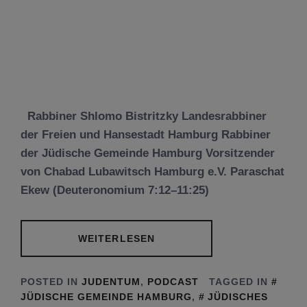
Rabbiner Shlomo Bistritzky Landesrabbiner
der Freien und Hansestadt Hamburg Rabbiner
der Jüdische Gemeinde Hamburg Vorsitzender
von Chabad Lubawitsch Hamburg e.V. Paraschat
Ekew (Deuteronomium 7:12–11:25)
WEITERLESEN
POSTED IN
JUDENTUM
,
PODCAST
TAGGED IN
JÜDISCHE GEMEINDE HAMBURG
,
JÜDISCHES