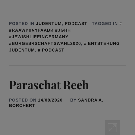
POSTED IN
JUDENTUM
,
PODCAST
TAGGED IN
#RAAWIראוויРААВИ #JGHH
#JEWISHLIFEINGERMANY
#BÜRGESRSCHAFTSWAHL2020
,
ENTSTEHUNG
JUDENTUM
,
PODCAST
Paraschat Reeh
POSTED ON
14/08/2020
BY
SANDRA A.
BORCHERT