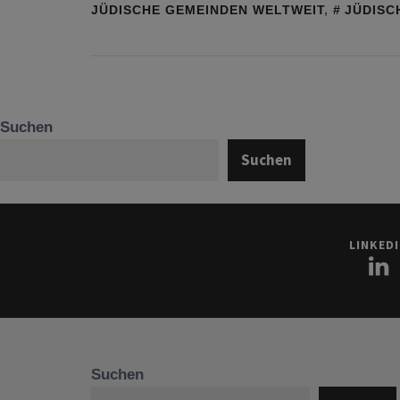
JÜDISCHE GEMEINDEN WELTWEIT
,
JÜDISC
Suchen
Suchen
LINKED
Suchen