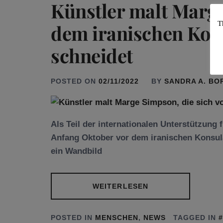
Künstler malt Marge
T
dem iranischen Kons
schneidet
POSTED ON
02/11/2022
BY
SANDRA A. BO
Als Teil der internationalen Unterstützung 
Anfang Oktober vor dem iranischen Konsulat
ein Wandbild
WEITERLESEN
POSTED IN
MENSCHEN
,
NEWS
TAGGED IN