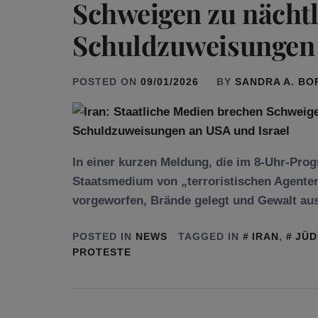
Schweigen zu nächtl
Schuldzuweisungen 
POSTED ON
09/01/2026
BY
SANDRA A. B
In einer kurzen Meldung, die im 8-Uhr-Pro
Staatsmedium von „terroristischen Agenten
vorgeworfen, Brände gelegt und Gewalt aus
POSTED IN
NEWS
TAGGED IN
IRAN
,
JÜD
PROTESTE