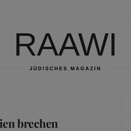
RAAWI
JÜDISCHES MAGAZIN
dien brechen