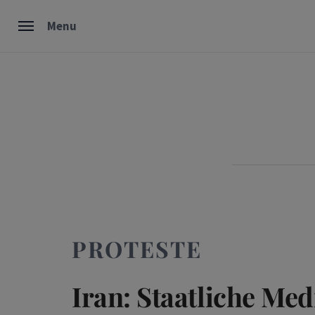
Skip
Menu
to
content
PROTESTE
Iran: Staatliche Me