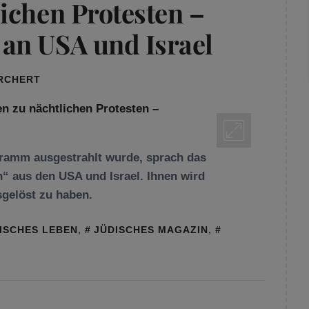
ichen Protesten –
an USA und Israel
ORCHERT
gramm ausgestrahlt wurde, sprach das
“ aus den USA und Israel. Ihnen wird
gelöst zu haben.
ISCHES LEBEN
,
JÜDISCHES MAGAZIN
,