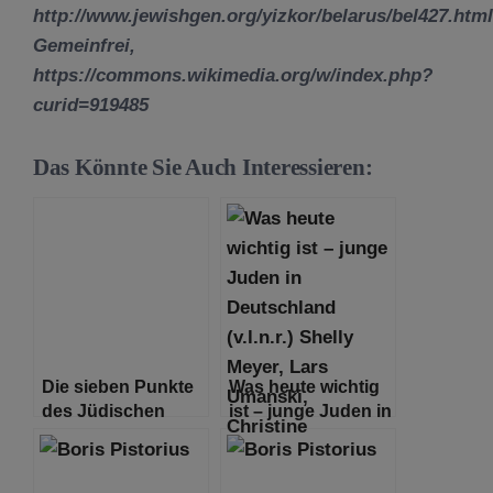
http://www.jewishgen.org/yizkor/belarus/bel427.html
Gemeinfrei,
https://commons.wikimedia.org/w/index.php?
curid=919485
Das Könnte Sie Auch Interessieren:
Die sieben Punkte
Was heute wichtig
des Jüdischen
ist – junge Juden in
Algorithmus
Deutschland