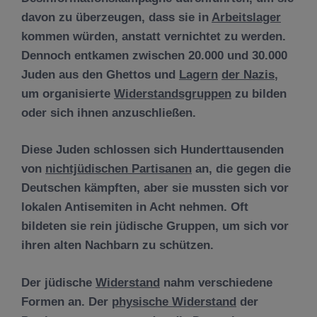
davon zu überzeugen, dass sie in
Arbeitslager
kommen würden, anstatt vernichtet zu werden.
Dennoch entkamen zwischen 20.000 und 30.000
Juden aus den Ghettos und
Lagern
der Nazis
,
um organisierte
Widerstandsgruppen
zu bilden
oder sich ihnen anzuschließen.
Diese Juden schlossen sich Hunderttausenden
von
nichtjüdischen Partisanen
an, die gegen die
Deutschen kämpften, aber sie mussten sich vor
lokalen Antisemiten in Acht nehmen. Oft
bildeten sie rein jüdische Gruppen, um sich vor
ihren alten Nachbarn zu schützen.
Der jüdische
Widerstand
nahm verschiedene
Formen an. Der
physische Widerstand
der