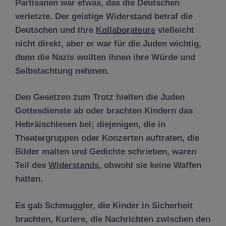
Partisanen war etwas, das die Deutschen
verletzte. Der geistige
Widerstand
betraf die
Deutschen und ihre
Kollaborateure
vielleicht
nicht direkt, aber er war für die Juden wichtig,
denn die Nazis wollten ihnen ihre Würde und
Selbstachtung nehmen.
Den Gesetzen zum Trotz hielten die Juden
Gottesdienste ab oder brachten Kindern das
Hebräischlesen bei; diejenigen, die in
Theatergruppen oder Konzerten auftraten, die
Bilder malten und Gedichte schrieben, waren
Teil des
Widerstands
, obwohl sie keine Waffen
hatten.
Es gab Schmuggler, die Kinder in Sicherheit
brachten, Kuriere, die Nachrichten zwischen den