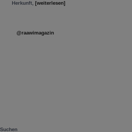
Herkunft,
[weiterlesen]
@raawimagazin
Suchen