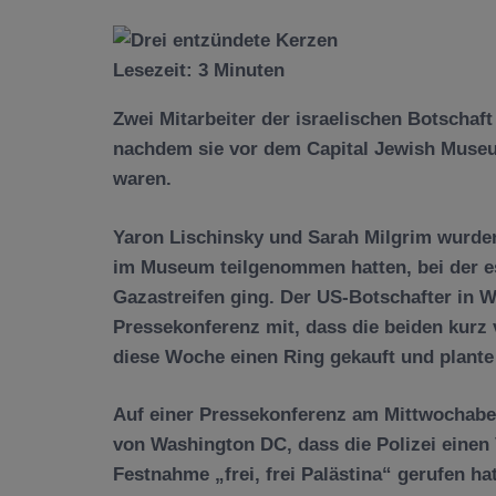
Lesezeit:
3
Minuten
Zwei Mitarbeiter der israelischen Botscha
nachdem sie vor dem Capital Jewish Muse
waren.
Yaron Lischinsky und Sarah Milgrim wurden
im Museum teilgenommen hatten, bei der e
Gazastreifen ging. Der US-Botschafter in Was
Pressekonferenz mit, dass die beiden kurz 
diese Woche einen Ring gekauft und plante
Auf einer Pressekonferenz am Mittwochaben
von Washington DC, dass die Polizei einen
Festnahme „frei, frei Palästina“ gerufen hat