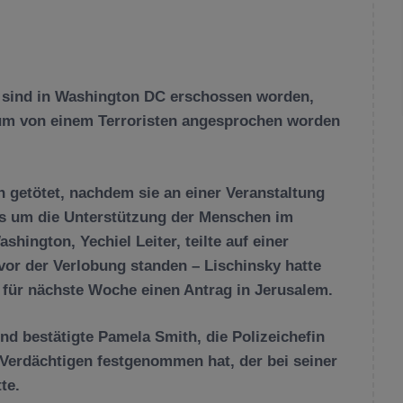
ft sind in Washington DC erschossen worden,
um von einem Terroristen angesprochen worden
 getötet, nachdem sie an einer Veranstaltung
s um die Unterstützung der Menschen im
hington, Yechiel Leiter, teilte auf einer
vor der Verlobung standen – Lischinsky hatte
 für nächste Woche einen Antrag in Jerusalem.
d bestätigte Pamela Smith, die Polizeichefin
 Verdächtigen festgenommen hat, der bei seiner
te.