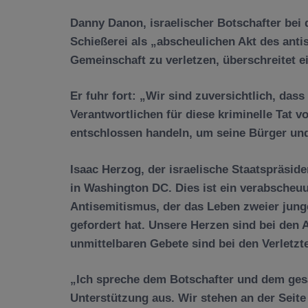
Danny Danon, israelischer Botschafter bei 
Schießerei als „abscheulichen Akt des anti
Gemeinschaft zu verletzen, überschreitet ei
Er fuhr fort: „Wir sind zuversichtlich, da
Verantwortlichen für diese kriminelle Tat v
entschlossen handeln, um seine Bürger und 
Isaac Herzog, der israelische Staatspräside
in Washington DC. Dies ist ein verabscheu
Antisemitismus, der das Leben zweier junge
gefordert hat. Unsere Herzen sind bei den
unmittelbaren Gebete sind bei den Verletzt
„Ich spreche dem Botschafter und dem ges
Unterstützung aus. Wir stehen an der Seit