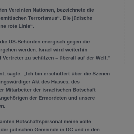
den Vereinten Nationen, bezeichnete die
semitischen Terrorismus“. Die jüdische
ne rote Linie“.
ss die US-Behörden energisch gegen die
orgehen werden. Israel wird weiterhin
Vertreter zu schützen – überall auf der Welt.“
nt, sagte: „Ich bin erschüttert über die Szenen
ungswürdiger Akt des Hasses, des
r Mitarbeiter der israelischen Botschaft
 Angehörigen der Ermordeten und unsere
en.
amten Botschaftspersonal meine volle
e der jüdischen Gemeinde in DC und in den