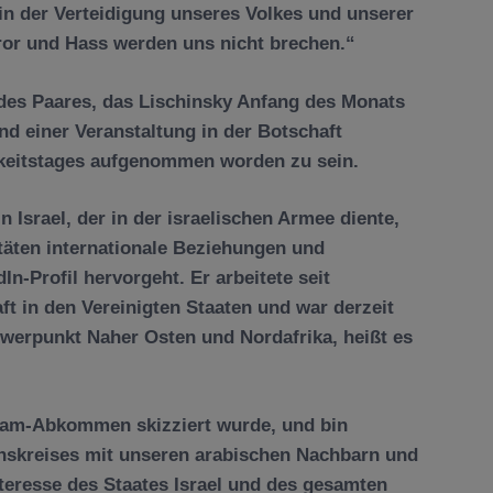
n der Verteidigung unseres Volkes und unserer
r und Hass werden uns nicht brechen.“
 des Paares, das Lischinsky Anfang des Monats
nd einer Veranstaltung in der Botschaft
gkeitstages aufgenommen worden zu sein.
 Israel, der in der israelischen Armee diente,
täten internationale Beziehungen und
In-Profil hervorgeht. Er arbeitete seit
ft in den Vereinigten Staaten und war derzeit
hwerpunkt Naher Osten und Nordafrika, heißt es
raham-Abkommen skizziert wurde, und bin
enskreises mit unseren arabischen Nachbarn und
teresse des Staates Israel und des gesamten