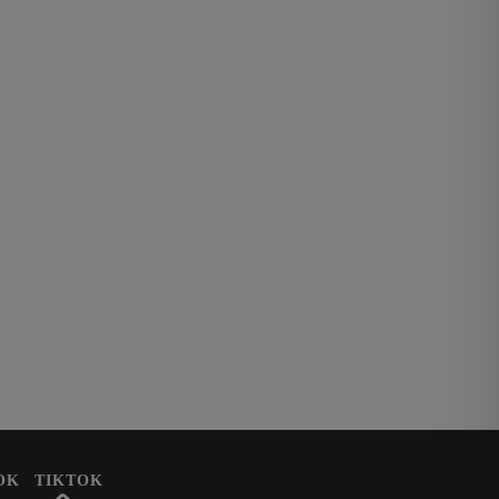
OK
TIKTOK