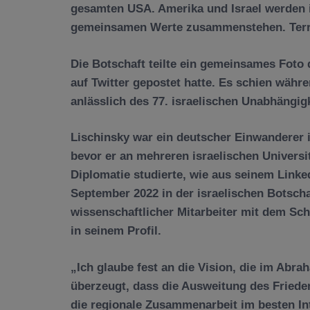
gesamten USA. Amerika und Israel werden i
gemeinsamen Werte zusammenstehen. Terro
Die Botschaft teilte ein gemeinsames Foto
auf Twitter gepostet hatte. Es schien währe
anlässlich des 77. israelischen Unabhängi
Lischinsky war ein deutscher Einwanderer in
bevor er an mehreren israelischen Universi
Diplomatie studierte, wie aus seinem Linked
September 2022 in der israelischen Botscha
wissenschaftlicher Mitarbeiter mit dem Sc
in seinem Profil.
„Ich glaube fest an die Vision, die im Ab
überzeugt, dass die Ausweitung des Fried
die regionale Zusammenarbeit im besten In