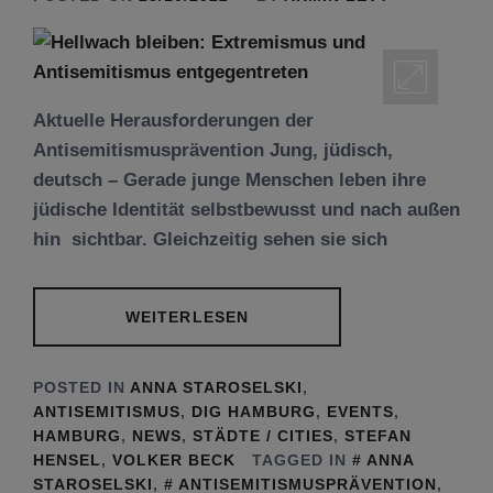
Aktuelle Herausforderungen der
Antisemitismusprävention Jung, jüdisch,
deutsch – Gerade junge Menschen leben ihre
jüdische Identität selbstbewusst und nach außen
hin sichtbar. Gleichzeitig sehen sie sich
WEITERLESEN
POSTED IN
ANNA STAROSELSKI
,
ANTISEMITISMUS
,
DIG HAMBURG
,
EVENTS
,
HAMBURG
,
NEWS
,
STÄDTE / CITIES
,
STEFAN
HENSEL
,
VOLKER BECK
TAGGED IN
ANNA
STAROSELSKI
,
ANTISEMITISMUSPRÄVENTION
,