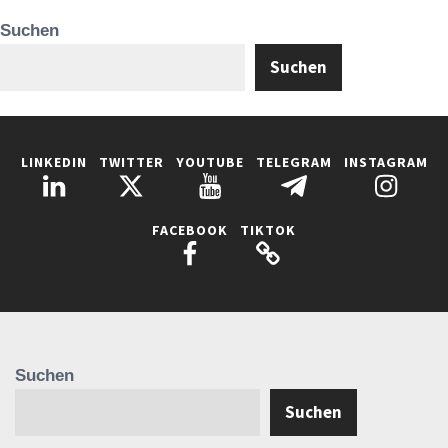
Suchen
Suchen
LINKEDIN
TWITTER
YOUTUBE
TELEGRAM
INSTAGRAM
FACEBOOK
TIKTOK
Suchen
Suchen