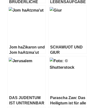
BRÜDERLICHE
LEBENSAUFGABE
UND
SCHWESTERLICHE
LIEBE
Jom haZikaron und
SCHAWUOT UND
Jom haAtzma’ut
GIUR
DAS JUDENTUM
Parascha Zaw: Das
IST UNTRENNBAR
Heiligtum ist für alle