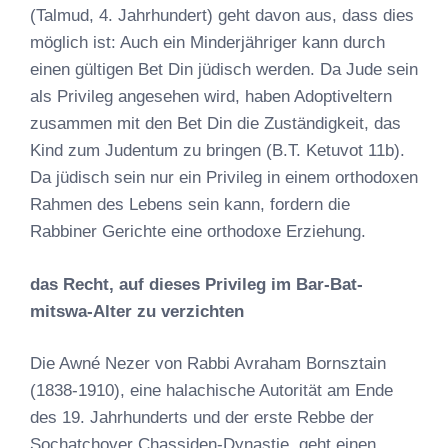
(Talmud, 4. Jahrhundert) geht davon aus, dass dies
möglich ist: Auch ein Minderjähriger kann durch
einen gültigen Bet Din jüdisch werden. Da Jude sein
als Privileg angesehen wird, haben Adoptiveltern
zusammen mit den Bet Din die Zuständigkeit, das
Kind zum Judentum zu bringen (B.T. Ketuvot 11b).
Da jüdisch sein nur ein Privileg in einem orthodoxen
Rahmen des Lebens sein kann, fordern die
Rabbiner Gerichte eine orthodoxe Erziehung.
das Recht, auf dieses Privileg im Bar-Bat-
mitswa-Alter zu verzichten
Die Awné Nezer von Rabbi Avraham Bornsztain
(1838-1910), eine halachische Autorität am Ende
des 19. Jahrhunderts und der erste Rebbe der
Sochatchover Chassiden-Dynastie, geht einen