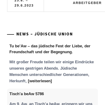
25.6. –
ARBEITGEBER
29.6.2023
NEWS – JÜDISCHE UNION
Tu be’Aw – das jüdische Fest der Liebe, der
Freundschaft und der Begegnung.
Mit großer Freude teilen wir einige Eindrücke
unseres gestrigen Abends. Jüdische
Menschen unterschiedlicher Generationen,
Herkunft,
[weiterlesen]
Tisch’a beAw 5786
Am 9. Aw, an Tisch’a beAw, erinnern wir uns