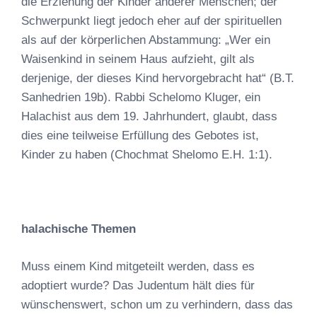
die Erziehung der Kinder anderer Menschen; der
Schwerpunkt liegt jedoch eher auf der spirituellen
als auf der körperlichen Abstammung: „Wer ein
Waisenkind in seinem Haus aufzieht, gilt als
derjenige, der dieses Kind hervorgebracht hat“ (B.T.
Sanhedrien 19b). Rabbi Schelomo Kluger, ein
Halachist aus dem 19. Jahrhundert, glaubt, dass
dies eine teilweise Erfüllung des Gebotes ist,
Kinder zu haben (Chochmat Shelomo E.H. 1:1).
halachische Themen
Muss einem Kind mitgeteilt werden, dass es
adoptiert wurde? Das Judentum hält dies für
wünschenswert, schon um zu verhindern, dass das