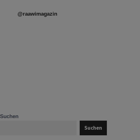
@raawimagazin
Suchen
Suchen