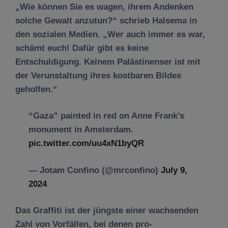
„Wie können Sie es wagen, ihrem Andenken
solche Gewalt anzutun?“ schrieb Halsema in
den sozialen Medien. „Wer auch immer es war,
schämt euch! Dafür gibt es keine
Entschuldigung. Keinem Palästinenser ist mit
der Verunstaltung ihres kostbaren Bildes
geholfen.“
“Gaza” painted in red on Anne Frank’s
monument in Amsterdam.
pic.twitter.com/uu4xN1byQR
— Jotam Confino (@mrconfino)
July 9,
2024
Das Graffiti ist der jüngste einer wachsenden
Zahl von Vorfällen, bei denen pro-