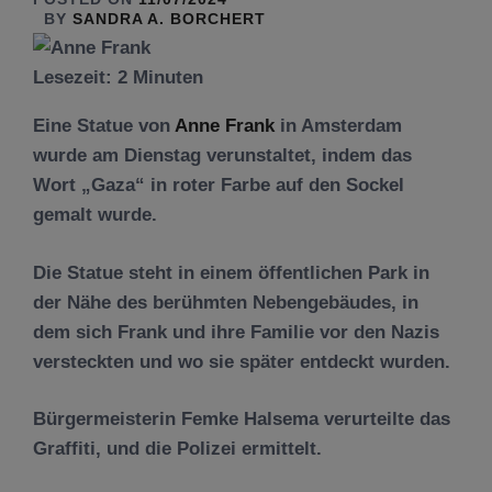
BY
SANDRA A. BORCHERT
Lesezeit:
2
Minuten
Eine Statue von
Anne Frank
in Amsterdam
wurde am Dienstag verunstaltet, indem das
Wort „Gaza“ in roter Farbe auf den Sockel
gemalt wurde.
Die Statue steht in einem öffentlichen Park in
der Nähe des berühmten Nebengebäudes, in
dem sich Frank und ihre Familie vor den Nazis
versteckten und wo sie später entdeckt wurden.
Bürgermeisterin Femke Halsema verurteilte das
Graffiti, und die Polizei ermittelt.