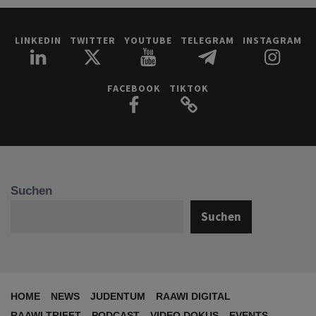
LINKEDIN
TWITTER
YOUTUBE
TELEGRAM
INSTAGRAM
FACEBOOK
TIKTOK
Suchen
Suchen
HOME
NEWS
JUDENTUM
RAAWI DIGITAL
RAAWI TRIFFT
PODCAST
VIDEO DOKUS
EVENTS